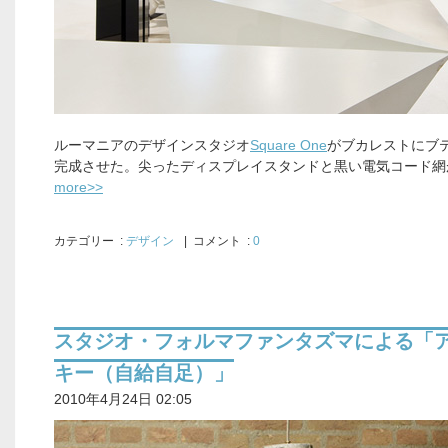
ルーマニアのデザインスタジオ
Square One
がブカレストにブ
完成させた。尖ったディスプレイスタンドと黒い電気コード網
more>>
カテゴリー
:
デザイン
| コメント :
0
スタジオ・フォルマファンタズマによる「
キー（自給自足）」
2010年4月24日 02:05