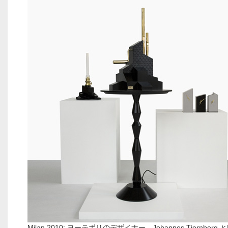
Milan 2010: ヨーテボリのデザイナー、Johannes Tjernberg と