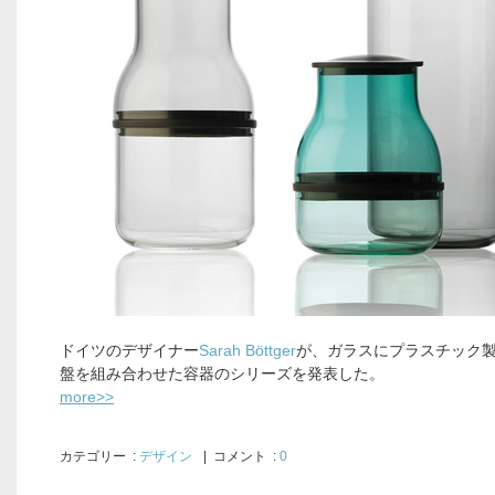
ドイツのデザイナー
Sarah Böttger
が、ガラスにプラスチック
盤を組み合わせた容器のシリーズを発表した。
more>>
カテゴリー
:
デザイン
| コメント :
0