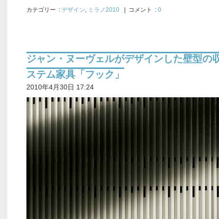
カテゴリー
:
デザイン
,
ミラノ2010
| コメント :
0
ジャン・ヌーヴェルがデザインした壁型の
ステム家具「フック」
2010年4月30日 17:24