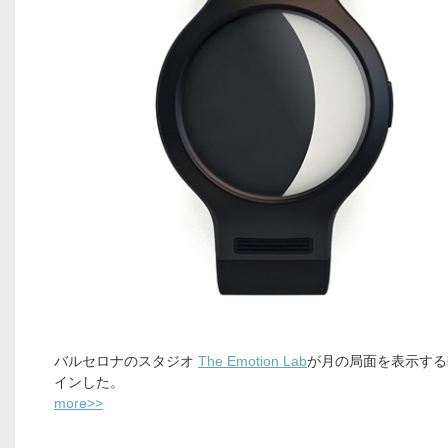
バルセロナのスタジオ
The Emotion Lab
が月の局面を表示する
インした。
more>>