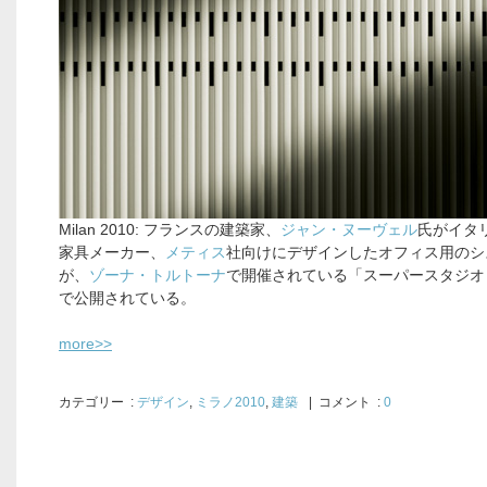
Milan 2010: フランスの建築家、
ジャン・ヌーヴェル
氏がイタ
家具メーカー、
メティス
社向けにデザインしたオフィス用のシ
が、
ゾーナ・トルトーナ
で開催されている「スーパースタジオ
で公開されている。
more>>
カテゴリー
:
デザイン
,
ミラノ2010
,
建築
| コメント :
0