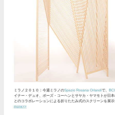
ミラノ２０１０：今週ミラノの
Spazio Rosana Orlandi
で、
BC
イナー・デュオ、ボーズ・コーヘンとサヤカ・ヤマモトが日本
とのコラボレーションによる折りたたみ式のスクリーンを展示
more>>