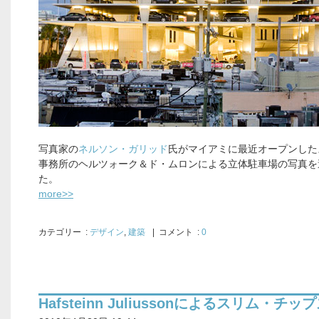
写真家の
ネルソン・ガリッド
氏がマイアミに最近オープンした
事務所のヘルツォーク＆ド・ムロンによる立体駐車場の写真を
た。
more>>
カテゴリー
:
デザイン
,
建築
| コメント :
0
Hafsteinn Juliussonによるスリム・チッ