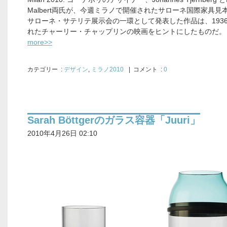
Malbert両氏が、今週ミラノで開催されたサローネ国際家具見
サローネ・サテリテ展示会の一環として発表した作品は、193
れたチャーリー・チャップリンの映画をヒントにしたものだ。
more>>
カテゴリー
:
デザイン
,
ミラノ2010
| コメント :
0
Sarah Böttgerのガラス容器「Juuri」
2010年4月26日 02:10