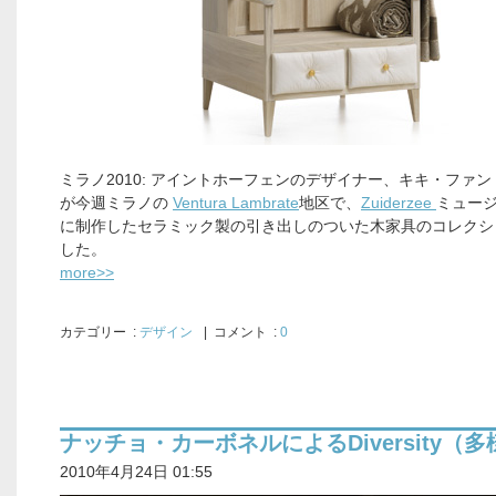
ミラノ2010: アイントホーフェンのデザイナー、キキ・ファ
が今週ミラノの
Ventura Lambrate
地区で、
Zuiderzee
ミュー
に制作したセラミック製の引き出しのついた木家具のコレクシ
した。
more>>
カテゴリー
:
デザイン
| コメント :
0
ナッチョ・カーボネルによるDiversity（
2010年4月24日 01:55