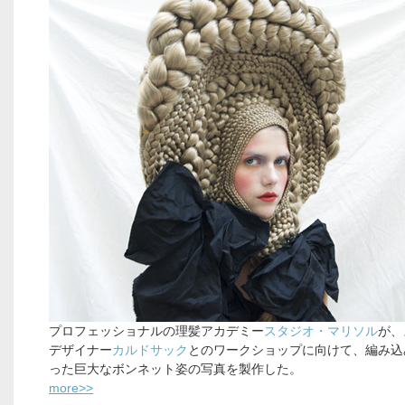
プロフェッショナルの理髪アカデミー
スタジオ・マリソル
が、
デザイナー
カルドサック
とのワークショップに向けて、編み込
った巨大なボンネット姿の写真を製作した。
more>>