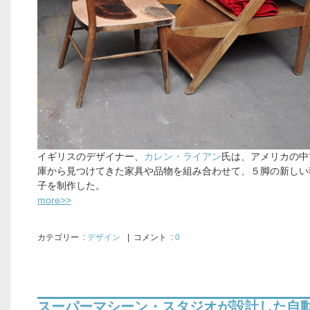
イギリスのデザイナー、
カレン・ライアン
氏は、アメリカの中
庫から見つけてきた家具や品物を組み合わせて、５脚の新しい
子を制作した。
more>>
カテゴリー
:
デザイン
| コメント :
0
スーパーマシーン・スタジオが設計した自