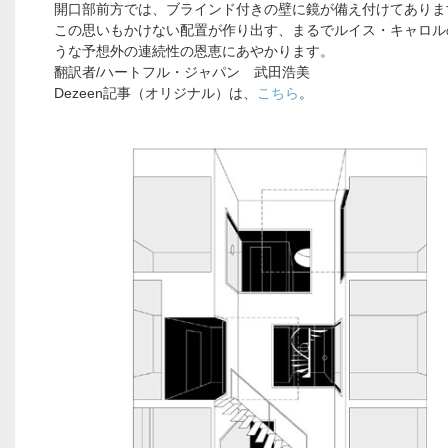
開口部前方では、ブラインド付きの壁に鏡が備え付けてありま
この思いもかけない配置が作り出す、まるでルイス・キャロル
うな予想外の連続性の恩恵にあやかります。
翻訳者/ハートフル・ジャパン 武田浩美
Dezeen記事（オリジナル）は、
こちら
。