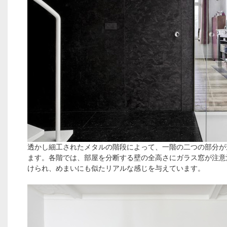
透かし細工されたメタルの階段によって、一階の二つの部分が
ます。各階では、部屋を分断する壁の全高さにガラス窓が注意
けられ、めまいにも似たリアルな感じを与えています。