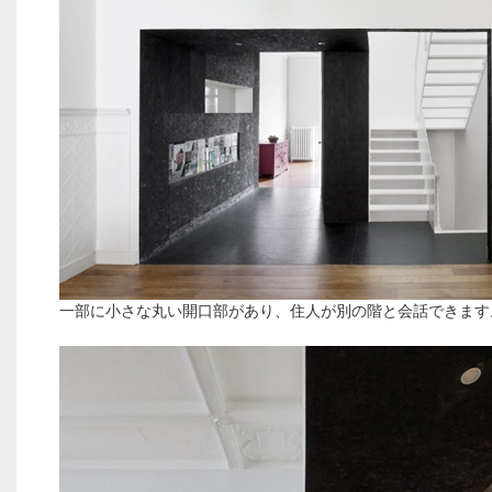
一部に小さな丸い開口部があり、住人が別の階と会話できます