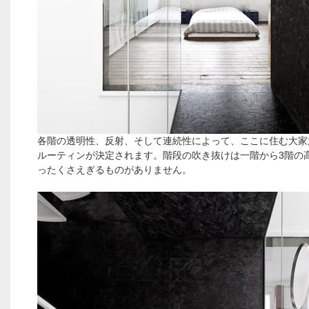
各階の透明性、反射、そして連続性によって、ここに住む大家
ルーティンが決定されます。階段の吹き抜けは一階から3階の
ったくさえぎるものがありません。