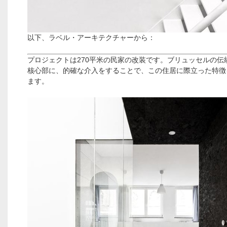
以下、ラベル・アーキテクチャーから：
プロジェクトは270平米の民家の改装です。ブリュッセルの伝
核心部に、的確な介入をすることで、この住居に際立った特徴
ます。