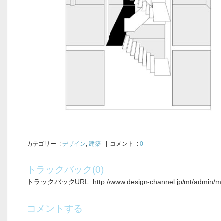
カテゴリー
:
デザイン
,
建築
| コメント :
0
トラックバック(0)
トラックバックURL: http://www.design-channel.jp/mt/admin/mt-
コメントする