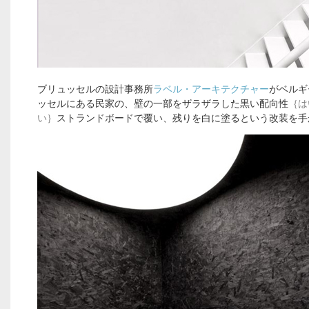
ブリュッセルの設計事務所
ラベル・アーキテクチャー
がベルギ
ッセルにある民家の、壁の一部をザラザラした黒い配向性
｛は
い｝
ストランドボードで覆い、残りを白に塗るという改装を