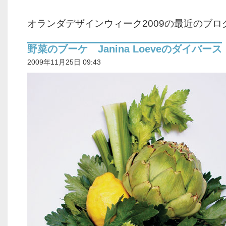
オランダデザインウィーク2009の最近のブロ
野菜のブーケ Janina Loeveのダイバース
2009年11月25日 09:43