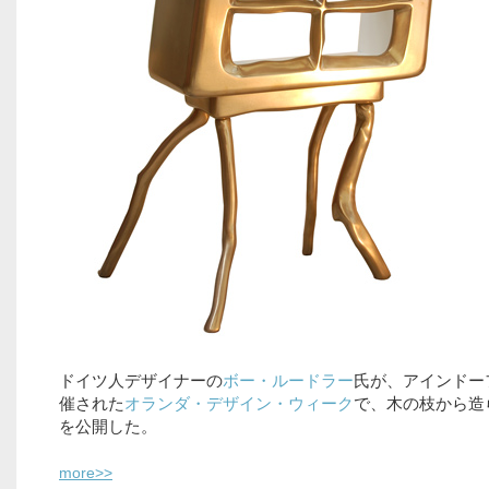
ドイツ人デザイナーの
ボー・ルードラー
氏が、アインドー
催された
オランダ・デザイン・ウィーク
で、木の枝から造
を公開した。
more>>