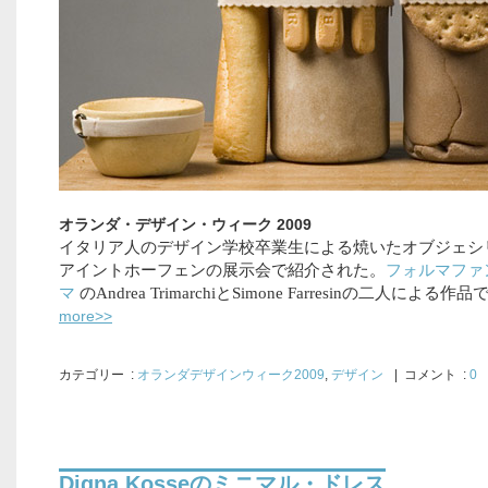
オランダ・デザイン・ウィーク 2009
イタリア人のデザイン学校卒業生による焼いたオブジェシ
アイントホーフェンの展示会で紹介された。
フォルマファ
マ
のAndrea TrimarchiとSimone Farresinの二人による作
more>>
カテゴリー
:
オランダデザインウィーク2009
,
デザイン
| コメント :
0
Digna Kosseのミニマル・ドレス