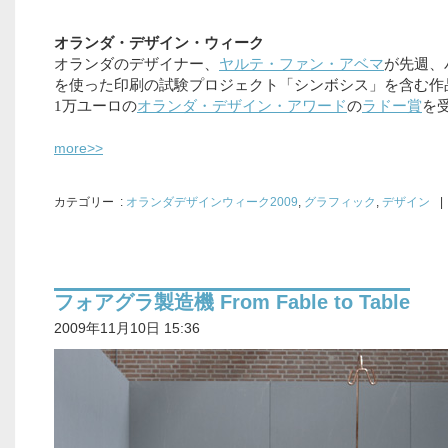
オランダ・デザイン・ウィーク
オランダのデザイナー、
ヤルテ・ファン・アベマ
が先週、
を使った印刷の試験プロジェクト「シンボシス」を含む作
1万ユーロの
オランダ・デザイン・アワード
の
ラドー賞
を
more>>
カテゴリー
:
オランダデザインウィーク2009
,
グラフィック
,
デザイン
|
フォアグラ製造機 From Fable to Table
2009年11月10日 15:36