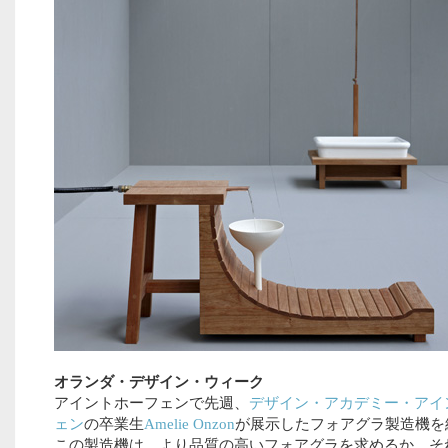
オランダ・デザイン・ウィーク
アイントホーフェンで先週、
デザイン・アカデミー・アイ
ェン
の卒業生
Amelie Onzon
が展示したフォアグラ製造機を
この製造機は、より品質の高いフォアグラを求めるか、そ