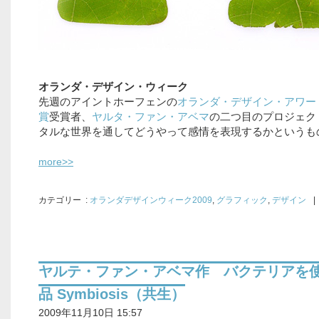
オランダ・デザイン・ウィーク
先週のアイントホーフェンの
オランダ・デザイン・アワー
賞
受賞者、
ヤルタ・ファン・アベマ
の二つ目のプロジェク
タルな世界を通してどうやって感情を表現するかというも
more>>
カテゴリー
:
オランダデザインウィーク2009
,
グラフィック
,
デザイン
|
ヤルテ・ファン・アベマ作 バクテリアを
品 Symbiosis（共生）
2009年11月10日 15:57