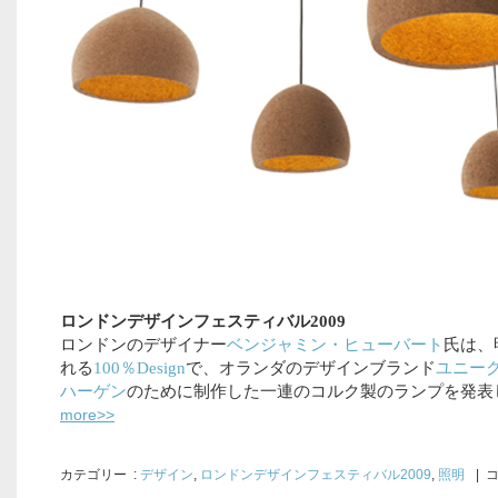
ロンドンデザインフェスティバル2009
ロンドンのデザイナー
ベンジャミン・ヒューバート
氏は、
れる
100％Design
で、オランダのデザインブランド
ユニー
ハーゲン
のために制作した一連のコルク製のランプを発表
more>>
カテゴリー
:
デザイン
,
ロンドンデザインフェスティバル2009
,
照明
| 