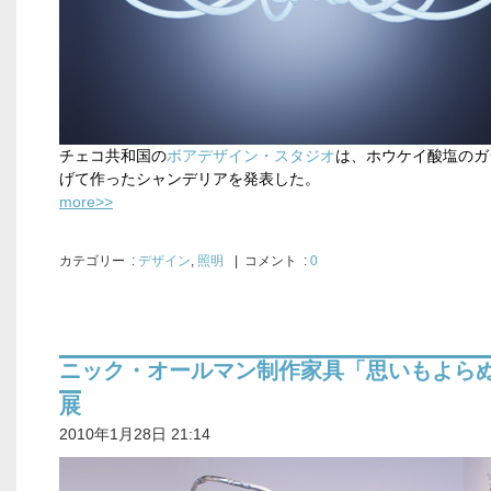
チェコ共和国の
ボアデザイン・スタジオ
は、ホウケイ酸塩のガ
げて作ったシャンデリアを発表した。
more>>
カテゴリー
:
デザイン
,
照明
| コメント :
0
ニック・オールマン制作家具「思いもよら
展
2010年1月28日 21:14