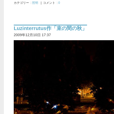
カテゴリー
:
照明
| コメント :
0
Luzinterrutus作「束の間の秋」
2009年12月10日 17:37