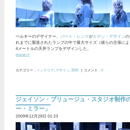
ベルギーのデザイナー、
バート・レンズ
が
エデン・デザイン
の
れまでに製造されたランプの中で最大サイズ（彼らの主張によ
4メートルの天井ランプをデザインした。
more>>
カテゴリー
:
インテリア
,
デザイン
,
照明
| コメント :
0
ジェイソン・ブリュージュ・スタジオ制作
ー・ミラー」
2009年12月29日 01:23