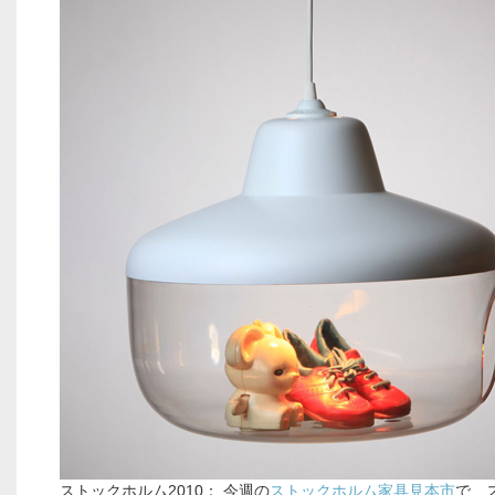
ストックホルム2010： 今週の
ストックホルム家具見本市
で、