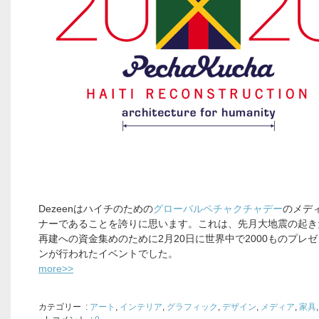
Dezeenはハイチのための
グローバルペチャクチャデー
のメデ
ナーであることを誇りに思います。これは、先月大地震の起き
再建への資金集めのために2月20日に世界中で2000ものプレ
ンが行われたイベントでした。
more>>
カテゴリー
:
アート
,
インテリア
,
グラフィック
,
デザイン
,
メディア
,
家具
,