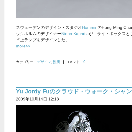
スウェーデンのデザイン・スタジオ
Hommin
のHung-Ming Che
ックホルムのデザイナー
Ninna Kapadia
が、ライトボックスと
卓上ランプをデザインした。
more>>
カテゴリー
:
デザイン
,
照明
| コメント :
0
Yu Jordy Fuのクラウド・ウォーク・シャ
2009年10月14日 12:18