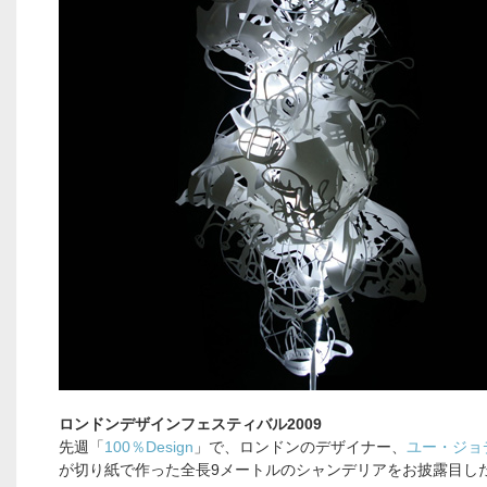
ロンドンデザインフェスティバル2009
先週「
100％Design
」で、ロンドンのデザイナー、
ユー・ジョ
が切り紙で作った全長9メートルのシャンデリアをお披露目し