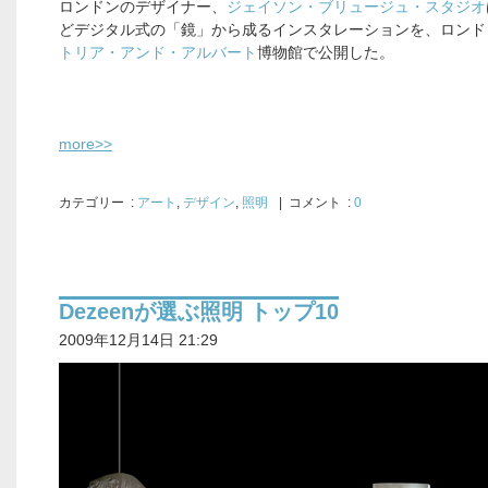
ロンドンのデザイナー、
ジェイソン・ブリュージュ・スタジオ
どデジタル式の「鏡」から成るインスタレーションを、ロンド
トリア・アンド・アルバート
博物館で公開した。
more>>
カテゴリー
:
アート
,
デザイン
,
照明
| コメント :
0
Dezeenが選ぶ照明 トップ10
2009年12月14日 21:29