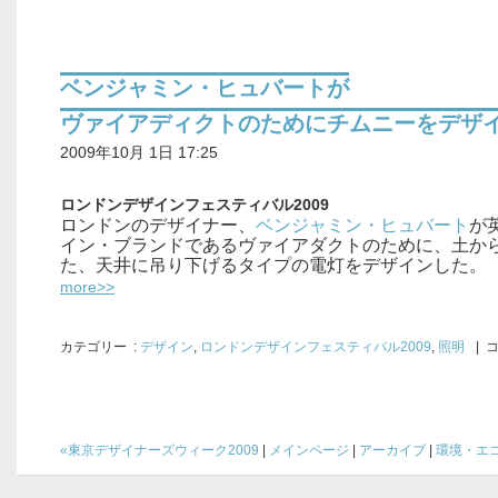
ベンジャミン・ヒュバートが
ヴァイアディクトのためにチムニーをデザ
2009年10月 1日 17:25
ロンドンデザインフェスティバル2009
ロンドンのデザイナー、
ベンジャミン・ヒュバート
が
イン・ブランドであるヴァイアダクトのために、土か
た、天井に吊り下げるタイプの電灯をデザインした。
more>>
カテゴリー
:
デザイン
,
ロンドンデザインフェスティバル2009
,
照明
| 
«東京デザイナーズウィーク2009
|
メインページ
|
アーカイブ
|
環境・エコ