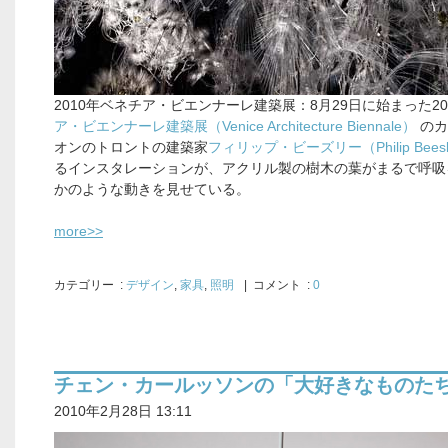
2010年ベネチア・ビエンナーレ建築展：8月29日に始まった20
ア・ビエンナーレ建築展（Venice Architecture Biennale）
のカ
オンのトロントの建築家
フィリップ・ビーズリー（Philip Beesl
るインスタレーションが、アクリル製の樹木の葉がまるで呼吸
かのような動きを見せている。
more>>
カテゴリー
:
デザイン
,
家具
,
照明
| コメント :
0
チェン・カールッソンの「大好きなものた
2010年2月28日 13:11