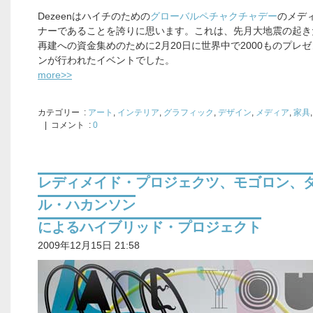
Dezeenはハイチのための
グローバルペチャクチャデー
のメデ
ナーであることを誇りに思います。これは、先月大地震の起き
再建への資金集めのために2月20日に世界中で2000ものプレ
ンが行われたイベントでした。
more>>
カテゴリー
:
アート
,
インテリア
,
グラフィック
,
デザイン
,
メディア
,
家具
,
| コメント :
0
レディメイド・プロジェクツ、モゴロン、
ル・ハカンソン
によるハイブリッド・プロジェクト
2009年12月15日 21:58