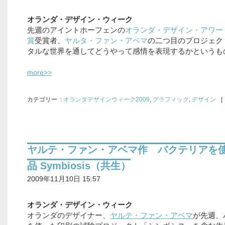
オランダ・デザイン・ウィーク
先週のアイントホーフェンの
オランダ・デザイン・アワー
賞
受賞者、
ヤルタ・ファン・アベマ
の二つ目のプロジェク
タルな世界を通してどうやって感情を表現するかというも
more>>
カテゴリー
:
オランダデザインウィーク2009
,
グラフィック
,
デザイン
|
ヤルテ・ファン・アベマ作 バクテリアを
品 Symbiosis（共生）
2009年11月10日 15:57
オランダ・デザイン・ウィーク
オランダのデザイナー、
ヤルテ・ファン・アベマ
が先週、