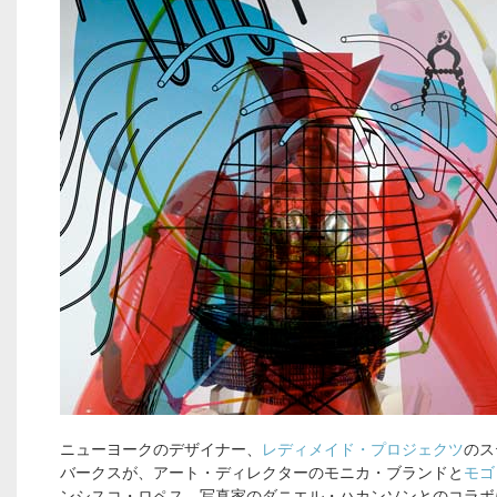
ニューヨークのデザイナー、
レディメイド・プロジェクツ
のス
バークスが、アート・ディレクターのモニカ・ブランドと
モゴ
ンシスコ・ロペス、写真家のダニエル・ハカンソンとのコラボ