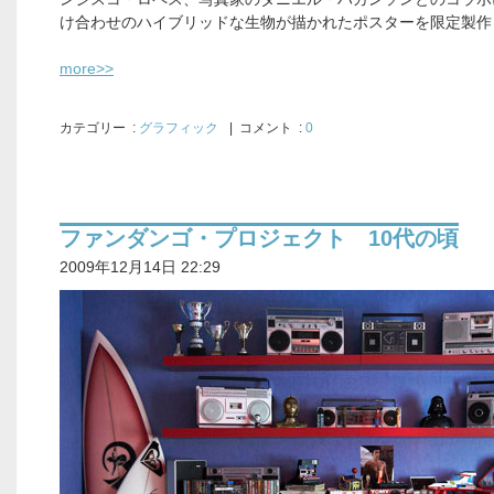
け合わせのハイブリッドな生物が描かれたポスターを限定製作
more>>
カテゴリー
:
グラフィック
| コメント :
0
ファンダンゴ・プロジェクト 10代の頃
2009年12月14日 22:29