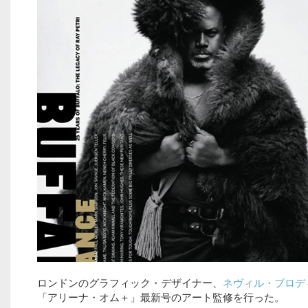
ロンドンのグラフィック・デザイナー、
ネヴィル・ブロデ
「アリーナ・オム＋」最新号のアート監修を行った。