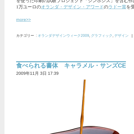
を使った印刷の試験プロジェクト「シンボシス」を含む作
1万ユーロの
オランダ・デザイン・アワード
の
ラドー賞
を
more>>
カテゴリー
:
オランダデザインウィーク2009
,
グラフィック
,
デザイン
|
食べられる書体 キャラメル・サンズCE
2009年11月 3日 17:39