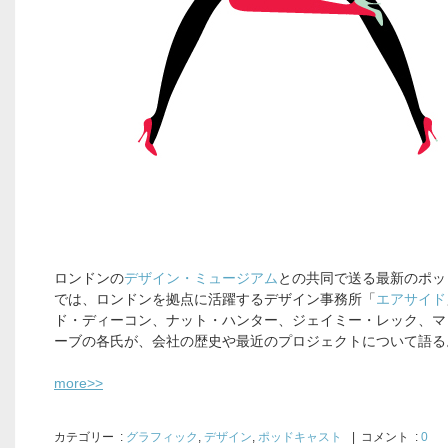
ロンドンの
デザイン・ミュージアム
との共同で送る最新のポッ
では、ロンドンを拠点に活躍するデザイン事務所「
エアサイド
ド・ディーコン、ナット・ハンター、ジェイミー・レック、マ
ーブの各氏が、会社の歴史や最近のプロジェクトについて語る
more>>
カテゴリー
:
グラフィック
,
デザイン
,
ポッドキャスト
| コメント :
0