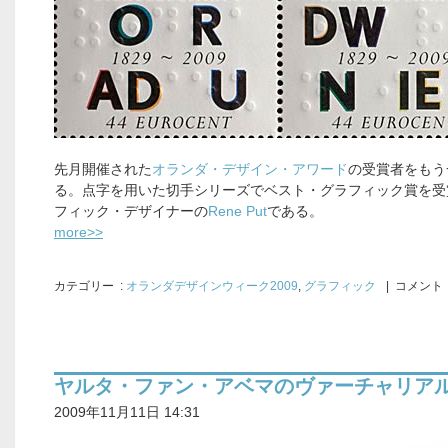
先月開催された
オランダ・デザイン・アワード
の受賞者をもう
る。点字を用いた切手シリーズでベスト・グラフィック賞を受
フィック・デザイナーの
Rene Put
である。
more>>
カテゴリー
:
オランダデザインウィーク2009
,
グラフィック
| コメント 
ヤルタ・ファン・アベマのヴァーチャリア
2009年11月11日 14:31