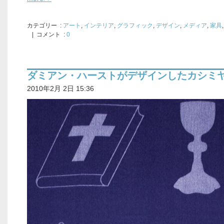
カテゴリー
:
アート
,
インテリア
,
グラフィック
,
デザイン
,
メディア
,
家具
,
| コメント :
0
ダミアン・ハーストがデザインしたカシミ
2010年2月 2日 15:36