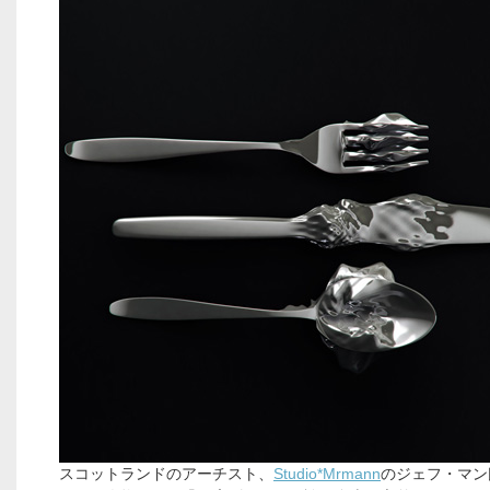
スコットランドのアーチスト、
Studio*Mrmann
のジェフ・マン