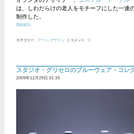
は、しわだらけの老人をモチーフにした一連
制作した。
more>>
カテゴリー
:
アート
,
デザイン
| コメント :
0
スタジオ・グリセロのブルーウェア・コレ
2009年12月29日 01:33