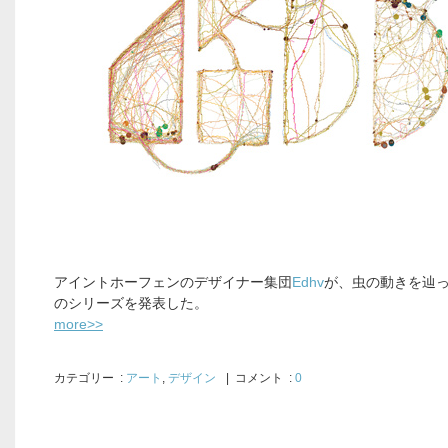
アイントホーフェンのデザイナー集団
Edhv
が、虫の動きを辿
のシリーズを発表した。
more>>
カテゴリー
:
アート
,
デザイン
| コメント :
0