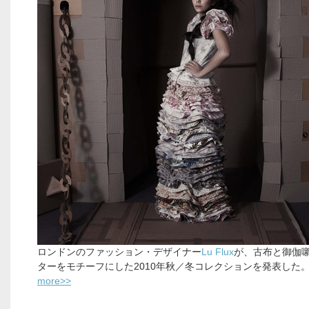
ロンドンのファッション・デザイナー
Lu Flux
が、古布と御伽
ターをモチーフにした2010年秋／冬コレクションを発表した
more>>