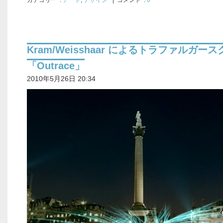
カテゴリー
:
アート
,
デザイン
| コメント :
0
Kram/Weisshaar によるトラファルガー
「Outrace」
2010年5月26日 20:34