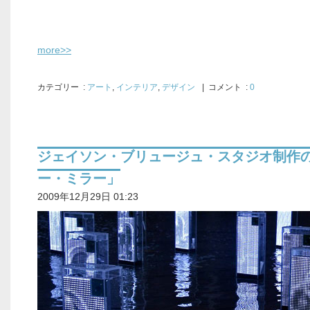
more>>
カテゴリー
:
アート
,
インテリア
,
デザイン
| コメント :
0
ジェイソン・ブリュージュ・スタジオ制作
ー・ミラー」
2009年12月29日 01:23