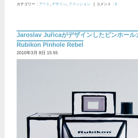
カテゴリー
:
アート
,
デザイン
,
ファッション
| コメント :
0
Jaroslav Juřicaがデザインしたピンホー
Rubikon Pinhole Rebel
2010年3月 8日 15:55