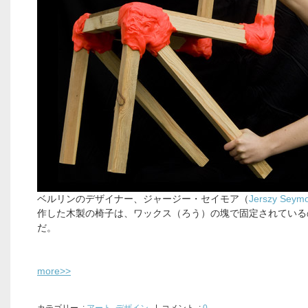
ベルリンのデザイナー、ジャージー・セイモア（
Jerszy Seym
作した木製の椅子は、ワックス（ろう）の塊で固定されている
だ。
more>>