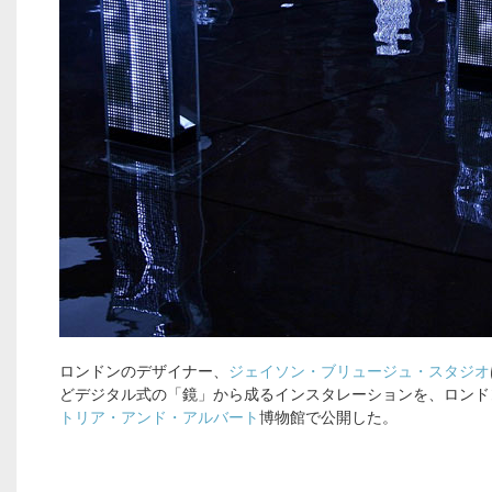
ロンドンのデザイナー、
ジェイソン・ブリュージュ・スタジオ
どデジタル式の「鏡」から成るインスタレーションを、ロンド
トリア・アンド・アルバート
博物館で公開した。