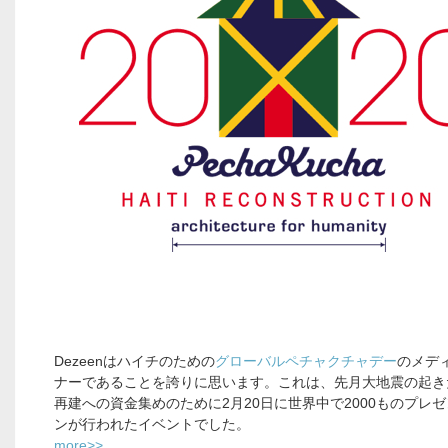
Dezeenはハイチのための
グローバルペチャクチャデー
のメデ
ナーであることを誇りに思います。これは、先月大地震の起き
再建への資金集めのために2月20日に世界中で2000ものプレ
ンが行われたイベントでした。
more>>