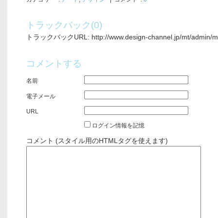
トラックバック(0)
トラックバックURL: http://www.design-channel.jp/mt/admin/mt-
コメントする
名前
電子メール
URL
ログイン情報を記憶
コメント (スタイル用のHTMLタグを使えます)