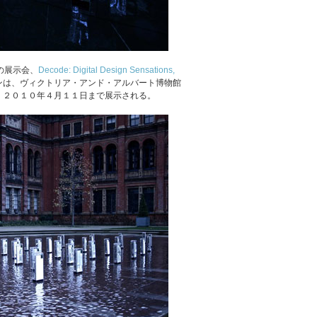
の展示会、
Decode: Digital Design Sensations,
ンは、ヴィクトリア・アンド・アルバート博物館
、２０１０年４月１１日まで展示される。