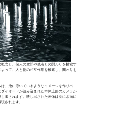
概念と、個人の空間や他者との関わりを模索す
によって、人と物の相互作用を模索し、関わりを
は、池に浮いているようなイメージを作り出
光ダイオードが組み込まれた本体上部のカメラが
映し出されます。映し出された画像は次に水面に
再現されます。