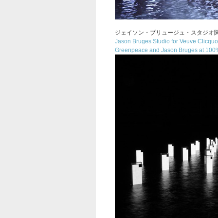
ジェイソン・ブリュージュ・スタジオ
Jason Bruges Studio for Veuve Clicquo
Greenpeace and Jason Bruges at 100%