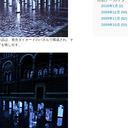
2010年1月 (2)
2009年12月 (58)
2009年11月 (82)
2009年10月 (55)
作品は、発光ダイオードのパネルで構成され、そ
子を映し出す。