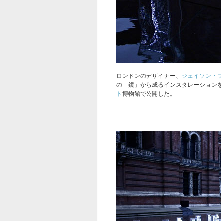
ロンドンのデザイナー、
ジェイソン・
の「鏡」から成るインスタレーション
ト
博物館で公開した。