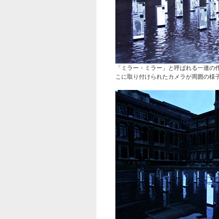
「ミラー・ミラー」と呼ばれる一連の
こに取り付けられたカメラが周囲の様