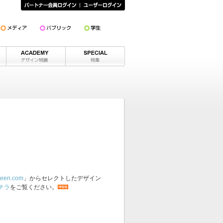
een.com
」からセレクトしたデザイン
チラ
をご覧ください。