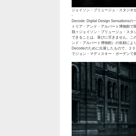
ジェイソン・ブリュージュ・スタジオ
-
Decode: Digital Design Se
トリア・アンド・アルバート博物館で
我々ジェイソン・ブリュージュ・スタ
できることは、喜びに尽きません。この
ンド・アルバート博物館）の依頼により
Decodeのために出展したもので、
でジョン・マディスキー・ガーデンで