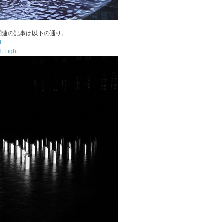
関連の記事は以下の通り。
t
 Light