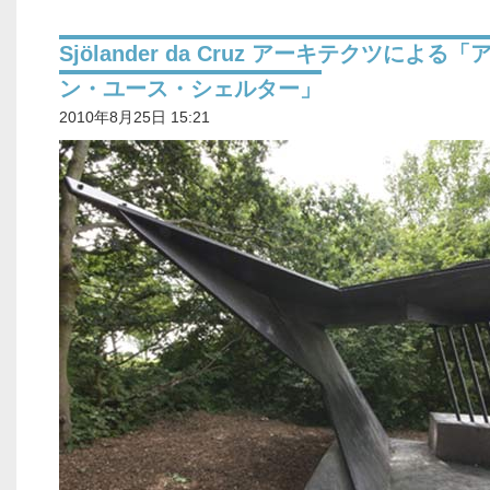
Sjölander da Cruz アーキテクツによる
ン・ユース・シェルター」
2010年8月25日 15:21