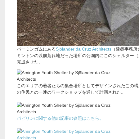
バーミンガムにある
Sjölander da Cruz Architects
（建築事務所
ミントンの以前荒れ地だった場所の公園内にこのシェルター（
完成させた。
このエリアの若者たちの集合場所としてデザインされたこの構
の住民との一連のワークショップを通して計画された。
パビリンに関する他の記事の参照はこちら。