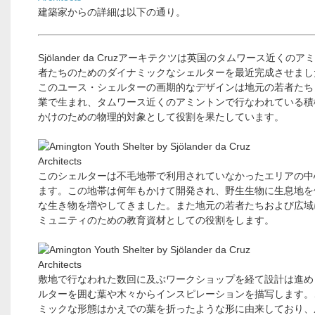
建築家からの詳細は以下の通り。
Sjölander da Cruzアーキテクツは英国のタムワース近くの
者たちのためのダイナミックなシェルターを最近完成させまし
このユース・シェルターの画期的なデザインは地元の若者たち
業で生まれ、タムワース近くのアミントンで行なわれている積
かけのための物理的対象として役割を果たしています。
このシェルターは不毛地帯で利用されていなかったエリアの中
ます。この地帯は何年もかけて開発され、野生生物に生息地を
な生き物を増やしてきました。また地元の若者たちおよび広域
ミュニティのための教育資材としての役割をします。
敷地で行なわれた数回に及ぶワークショップを経て設計は進め
ルターを囲む葉や木々からインスピレーションを描写します。
ミックな形態はかえでの葉を折ったような形に由来しており、