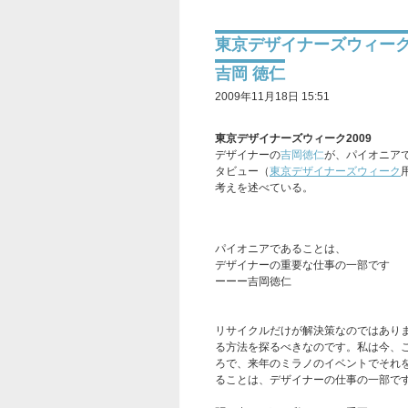
東京デザイナーズウィーク
吉岡 徳仁
2009年11月18日 15:51
東京デザイナーズウィーク2009
デザイナーの
吉岡徳仁
が、パイオニア
タビュー（
東京デザイナーズウィーク
考えを述べている。
パイオニアであることは、
デザイナーの重要な仕事の一部です
ーーー
吉岡徳仁
リサイクルだけが解決策なのではあり
る方法を探るべきなのです。私は今、
ろで、来年のミラノのイベントでそれ
ることは、デザイナーの仕事の一部で