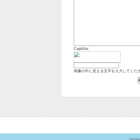
Captcha:
画像の中に見える文字を入力してくだ
DESI