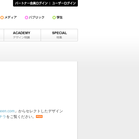
een.com
」からセレクトしたデザイン
チラ
をご覧ください。