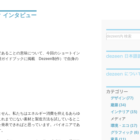
 インタビュー
であることの意味について、今回のショートイン
用ガイドブックに掲載 Dezeen制作）で自身の
デザイン (77)
建築 (34)
インテリア (15)
ません。私たちはエネルギー消費を抑えるあらゆ
メディア
これまでにない素材と製造方法を試しているとこ
を発表できればと思っています。パイオニアであ
環境・エコ (17)
す。
グラフィック (6)
家具 (11)