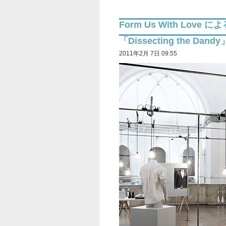
Form Us With Lov
「Dissecting the Dandy
2011年2月 7日 09:55