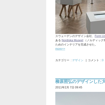
スウェーデンのデザイン会社、
Form Us
ある
Nordiska Museet
（ノルディック
ためのインテリアを完成させた。
more>>
カテゴリー
:
デザイン
| コメント :
0
柳原照弘のデザインした大
2011年2月 7日 09:45