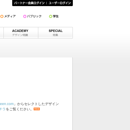
een.com
」からセレクトしたデザイン
チラ
をご覧ください。