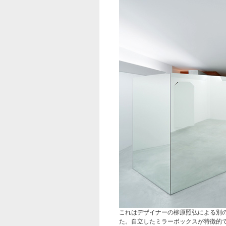
これはデザイナーの柳原照弘による別
た。自立したミラーボックスが特徴的