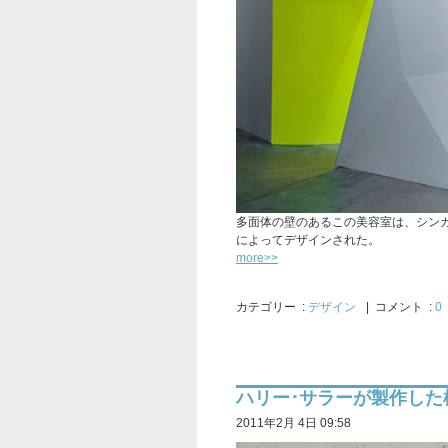
多面体の壁のあるこの美容室は、シン
によってデザインされた。
more>>
カテゴリー
:
デザイン
| コメント :
0
ハリー･サラーが製作した椅子「
2011年2月 4日 09:58