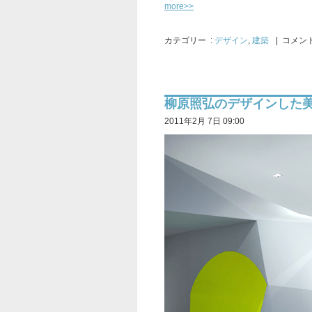
more>>
カテゴリー
:
デザイン
,
建築
| コメント
柳原照弘のデザインした美容室
2011年2月 7日 09:00