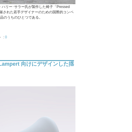
ナー・ハリー･サラー氏が製作した椅子「Pressed
で開催された若手デザイナーのための国際的コンペ
2作品のうちのひとつである。
 :
0
ard Lampert 向けにデザインした揺