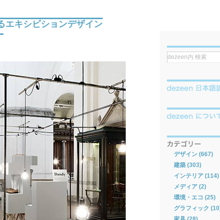
e によるエキシビションデザイン
」
デザイン (667)
建築 (303)
インテリア (114)
メディア (2)
環境・エコ (25)
グラフィック (10
家具 (28)