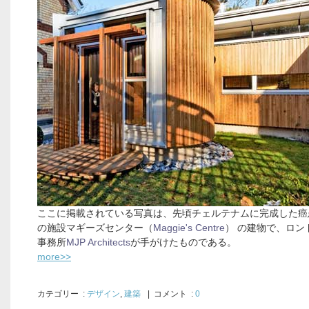
ここに掲載されている写真は、先頃チェルテナムに完成した癌
の施設マギーズセンター（
Maggie's Centre
） の建物で、ロン
事務所
MJP Architects
が手がけたものである。
more>>
カテゴリー
:
デザイン
,
建築
| コメント :
0