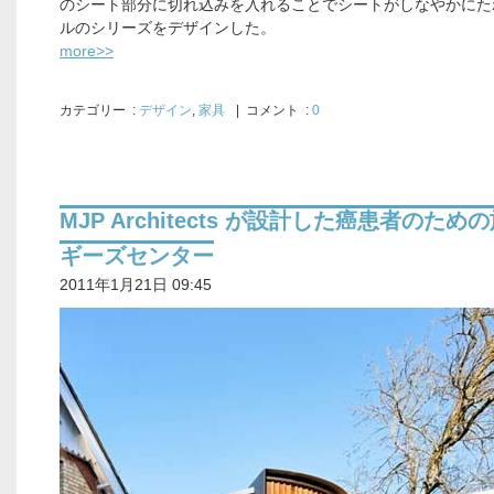
のシート部分に切れ込みを入れることでシートがしなやかにた
ルのシリーズをデザインした。
more>>
カテゴリー
:
デザイン
,
家具
| コメント :
0
MJP Architects が設計した癌患者のため
ギーズセンター
2011年1月21日 09:45