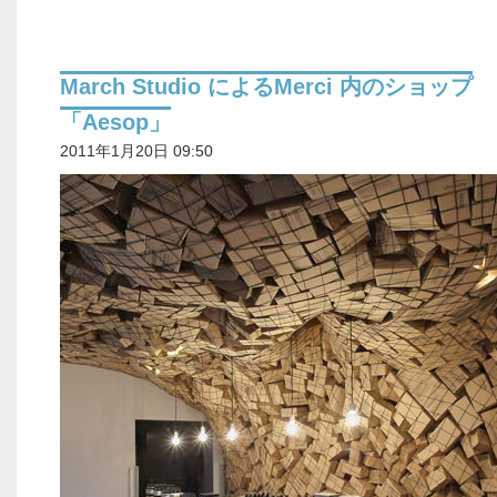
March Studio によるMerci 内のショップ
「Aesop」
2011年1月20日 09:50