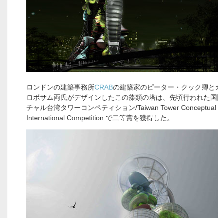
ロンドンの建築事務所
CRAB
の建築家のピーター・クック卿と
ロボサム両氏がデザインしたこの藻類の塔は、先頃行われた国
チャル台湾タワーコンペティション/Taiwan Tower Conceptual
International Competition で二等賞を獲得した。