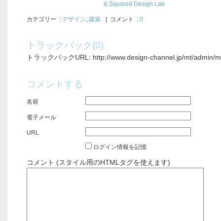
& Squared Design Lab
カテゴリー
:
デザイン
,
建築
| コメント :
0
トラックバック(0)
トラックバックURL: http://www.design-channel.jp/mt/admin/mt-
コメントする
名前
電子メール
URL
ログイン情報を記憶
コメント (スタイル用のHTMLタグを使えます)