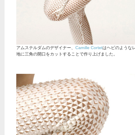
アムステルダムのデザイナー、
Camille Cortet
はヘビのような
地に三角の開口をカットすることで作り上げました。