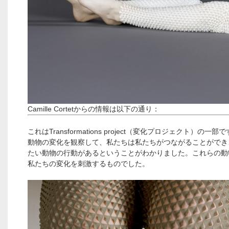
Camille Cortetからの情報は以下の通り：
これはTransformations project（変化プロジェクト）の一部
動物の変化を観察して、私たちは私たちがつながることができ
たい動物の行動があるということがわかりました。これらの動
私たちの変化を刺激するものでした。