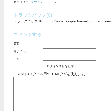
カテゴリー
:
デザイン
| コメント :
0
トラックバック(0)
トラックバックURL: http://www.design-channel.jp/mt/admin/mt-
コメントする
名前
電子メール
URL
ログイン情報を記憶
コメント (スタイル用のHTMLタグを使えます)