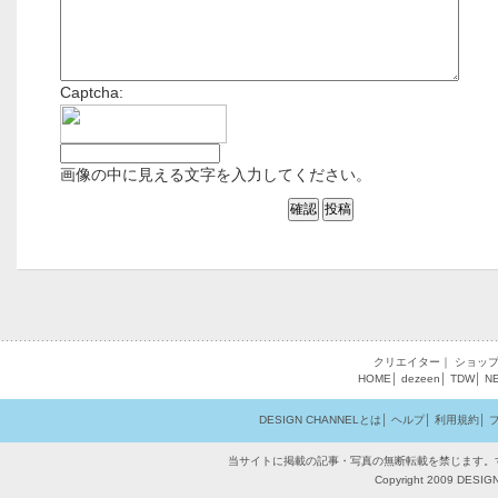
Captcha:
画像の中に見える文字を入力してください。
クリエイター
｜
ショッ
HOME
│
dezeen
│
TDW
│
N
DESIGN CHANNELとは
│
ヘルプ
│
利用規約
│
当サイトに掲載の記事・写真の無断転載を禁じます。
Copyright 2009 DESIGN