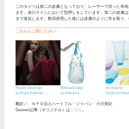
このタイツは第二の皮膚となっており、レーザーで切った布地
ます。体のラインにおいて型押しをしています。第二の皮膚は
きで進化します。数回使用した後には皮膚のように年を取り、
こちらもご覧ください：
.
Plaited stockings
Billboard bags
Air Vase by
by Royal Extreme
by Artecnica
Torafu Architec
翻訳／ ＮＰＯ法人ハートフル・ジャパン 小川美紀
Dezeen記事（オリジナル）は
こちら
。