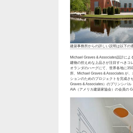
建築事務所からの詳しい説明は以下の
Michael Graves & Associa
建物の控えめな上品さが注目すべきコ
オランダのハーグにて、世界各地に35
所、Michael Graves & Associ
ションのためのプロジェクトを完成させま
Graves & Associates）のプ
AIA（アメリカ建築家協会）の会員の Ga