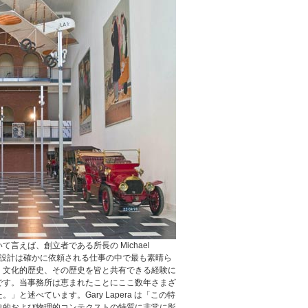
言えば、創立者である所長の Michael
館の設計は確かに依頼される仕事の中で最も素晴ら
、文化的歴史、その歴史を皆と共有できる経験に
です。当事務所は恵まれたことにここ数年さまざ
と述べています。Gary Lapera は「この特
史的および物理的コンテクストの特質に非常に影