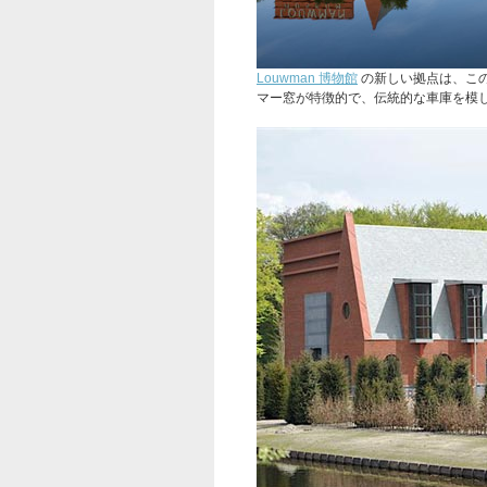
Louwman 博物館
の新しい拠点は、こ
マー窓が特徴的で、伝統的な車庫を模