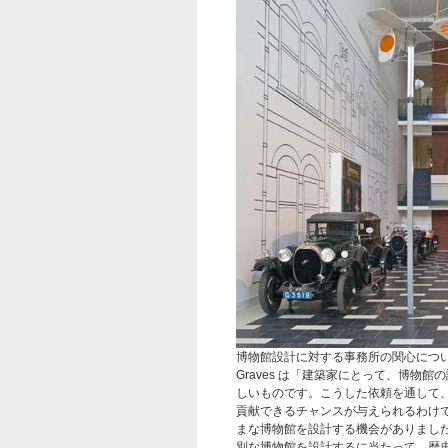
博物館設計に対する事務所の関心について
Graves は「建築家にとって、博物
しいものです。こうした依頼を通して
貢献できるチャンスが与えられるわけ
まな博物館を設計する機会がありました。」
別な博物館を設計するに当たって、歴