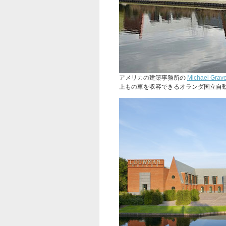
アメリカの建築事務所の
Michael Grave
上もの車を収容できるオランダ国立自