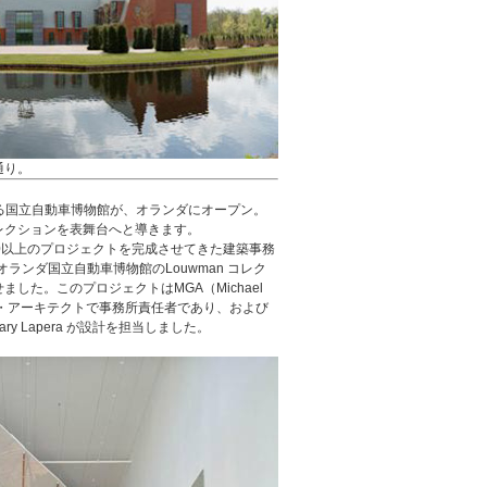
通り。
tes設計による国立自動車博物館が、オランダにオープン。
レクションを表舞台へと導きます。
0以上のプロジェクトを完成させてきた建築事務
ates が、オランダ国立自動車博物館のLouwman コレク
した。このプロジェクトはMGA（Michael
リンシパル・アーキテクトで事務所責任者であり、および
ry Lapera が設計を担当しました。