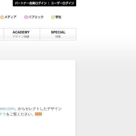
een.com
」からセレクトしたデザイン
チラ
をご覧ください。