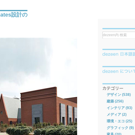
ociates設計の
デザイン (538)
建築 (256)
インテリア (93)
メディア (2)
環境・エコ (25)
グラフィック (9)
家具 (20)