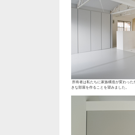
所有者は私たちに家族構造が変わった
きな部屋を作ることを望みました。