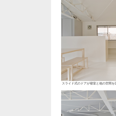
スライド式のドアが寝室と他の空間を