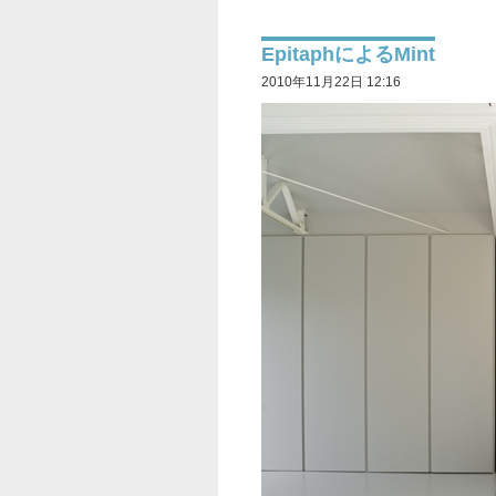
EpitaphによるMint
2010年11月22日 12:16