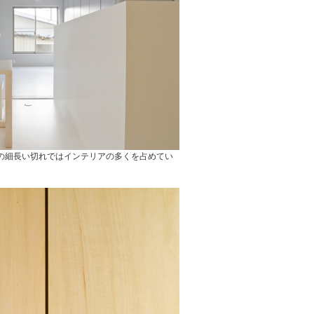
の細長い切れではインテリアの多くを占めてい
。