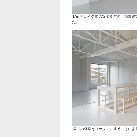
Mintという名前の築３５年の、鉄骨
た。
天井の構造をオープンにすることによ