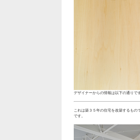
デザイナーからの情報は以下の通りで
これは築３５年の住宅を改築するもの
です。