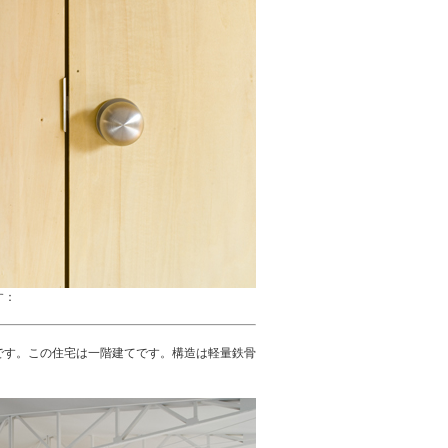
す：
です。この住宅は一階建てです。構造は軽量鉄骨