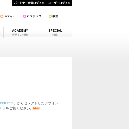
een.com
」からセレクトしたデザイン
チラ
をご覧ください。