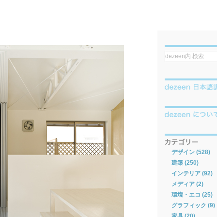
デザイン (528)
建築 (250)
インテリア (92)
メディア (2)
環境・エコ (25)
グラフィック (9)
家具 (20)