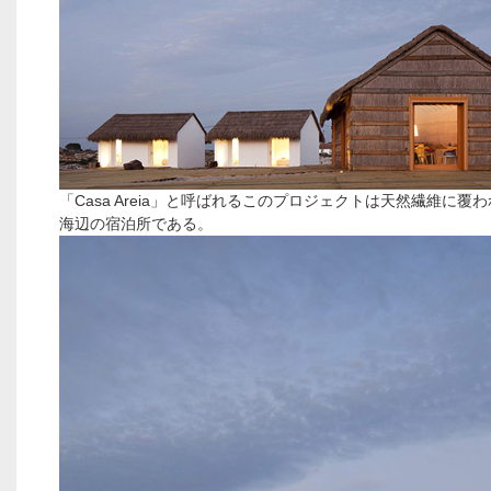
「Casa Areia」と呼ばれるこのプロジェクトは天然繊維に覆
海辺の宿泊所である。