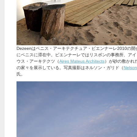
Dezeenはベニス・アーキテクチュア・ビエンナーレ2010の
にベニスに滞在中。ビエンナーレではリスボンの事務所、アイ
ウス・アーキテクツ（
Aires Mateus Architects
）が砂の敷かれ
の家々を展示している。写真撮影はネルソン・ガリド（
Nelson
氏。