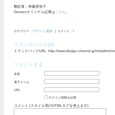
翻訳者：寿藤美智子
Dezeenオリジナル記事は
こちら
。
カテゴリー
:
デザイン
,
建築
| コメント :
0
トラックバック(0)
トラックバックURL: http://www.design-channel.jp/mt/admin/mt-
コメントする
名前
電子メール
URL
ログイン情報を記憶
コメント (スタイル用のHTMLタグを使えます)