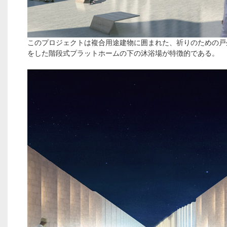
このプロジェクトは複合用途建物に囲まれた、祈りのための戸
をした階段式プラットホームの下の沐浴場が特徴的である。