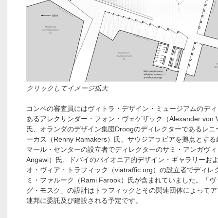
クリックしてイメージ拡大
コンペの審査員にはヴィトラ・デザイン・ミュージアムのディ
あるアレクサンダー・フォン・ヴェゲザック（Alexander von Ve
氏、オランダのデザイン集団Droogのディレクターであるレニ
ーカス（Renny Ramakers）氏、サウジアラビアを拠点とす
マール・センターの設立者でディレクターのサミ・アンガヴィ（
Angawi）氏、ドバイのパイオニア的デザイン・ギャラリーお
オ・ヴィア・トラフィック（viatraffic.org）の設立者でディ
ミ・ファルーク（Rami Farook）氏が含まれていました。「
グ・モスク」の設計はトラフィックとその関連団体によってア
連邦に委託及び建設される予定です。