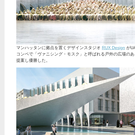
マンハッタンに拠点を置くデザインスタジオ
RUX Design
がU
コンペで「ヴァニシング・モスク」と呼ばれる戸外の広場のあ
提案し優勝した。