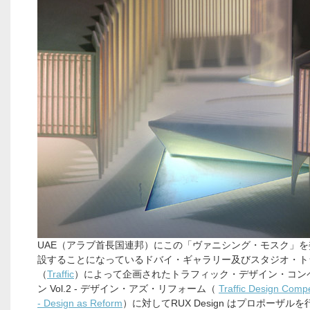
UAE（アラブ首長国連邦）にこの「ヴァニシング・モスク」
設することになっているドバイ・ギャラリー及びスタジオ・ト
（
Traffic
）によって企画されたトラフィック・デザイン・コン
ン Vol.2 - デザイン・アズ・リフォーム（
Traffic Design Compet
- Design as Reform
）に対してRUX Design はプロポーザル