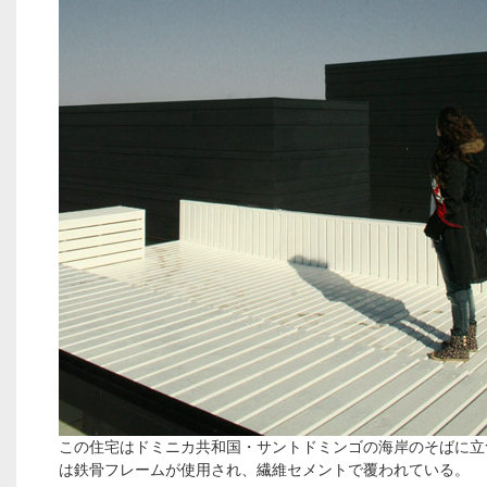
この住宅はドミニカ共和国・サントドミンゴの海岸のそばに立
は鉄骨フレームが使用され、繊維セメントで覆われている。