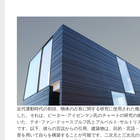
近代運動時代の初頭、物体の占有に関する研究に使用された概
した。それは、ピーター･アイゼンマン氏のチャートの研究の
いた、テオ･ファン･ドゥースブルフ氏とアルベルト･サルトリ
です。以下、彼らの言説からの引用。建築物は、目的・言語・
形を用いて自らを構築することが可能です。二次元と三次元の