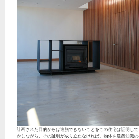
計画された目的からは逸脱できないことをこの住宅は証明して
かしながら、その証明が成り立たなければ、物体を建築知識の