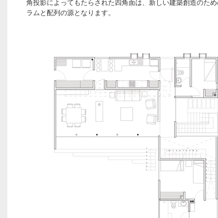
角投影によってもたらされた四角面は、新しい建築創造のため
ラムと配列の源となります。