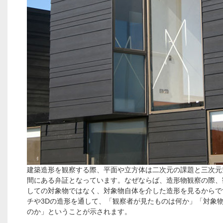
建築造形を観察する際、平面や立方体は二次元の課題と三次元
間にある弁証となっています。なぜならば、造形物観察の際、
しての対象物ではなく、対象物自体を介した造形を見るからで
チや3Dの造形を通して、「観察者が見たものは何か」「対象
のか」ということが示されます。