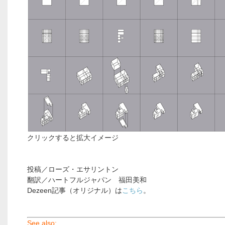
クリックすると拡大イメージ
投稿／ローズ・エサリントン
翻訳／ハートフルジャパン 福田美和
Dezeen記事（オリジナル）は
こちら
。
See also: