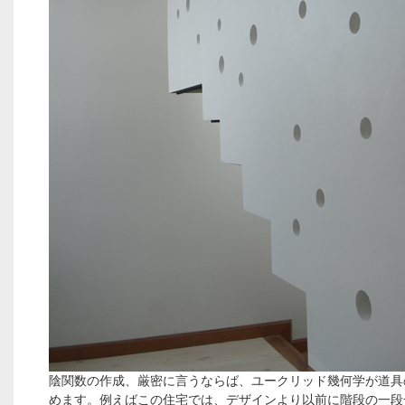
陰関数の作成、厳密に言うならば、ユークリッド幾何学が道具
めます。例えばこの住宅では、デザインより以前に階段の一段