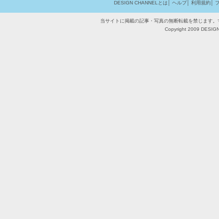
DESIGN CHANNELとは
│
ヘルプ
│
利用規約
│
当サイトに掲載の記事・写真の無断転載を禁じます。
Copyright 2009 DESIGN