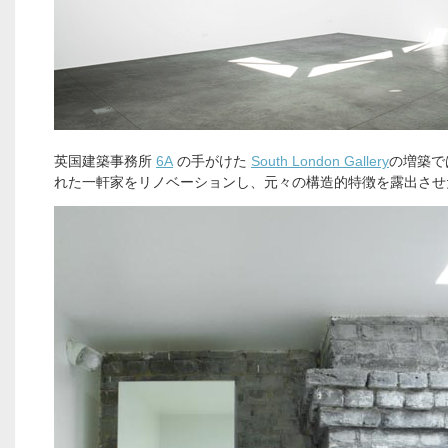
英国建築事務所
6A
の手がけた
South London Gallery
の増築で
れた一軒家をリノベーションし、元々の構造的特徴を露出させ