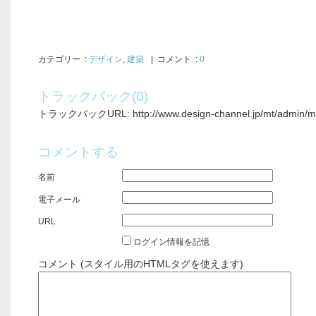
カテゴリー
:
デザイン
,
建築
| コメント :
0
トラックバック(0)
トラックバックURL: http://www.design-channel.jp/mt/admin/mt-
コメントする
名前
電子メール
URL
ログイン情報を記憶
コメント (スタイル用のHTMLタグを使えます)