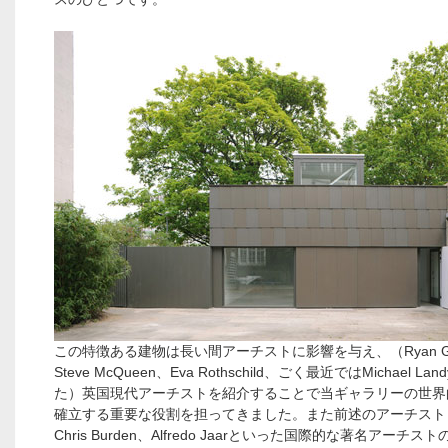
この特徴ある建物は長い間アーチストに影響を与え、（Ryan Gan
Steve McQueen、Eva Rothschild、ごく最近ではMichael La
た）英国現代アーチストを紹介することで当ギャラリーの世界
確立する重要な役割を担ってきました。また前述のアーチスト
Chris Burden、Alfredo Jaarといった国際的な著名アーチ