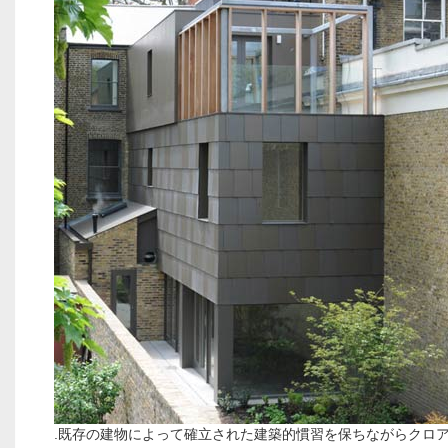
.既存の建物によって確立された建築的慣習を保ちながらクロ