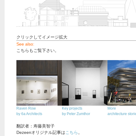
クリックしてイメージ拡大
See also:
こちらもご覧下さい。
Raven Row
Key projects
More
by 6a Architects
by Peter Zumthor
architecture stori
翻訳者：寿藤美智子
Dezeenオリジナル記事は
こちら
。