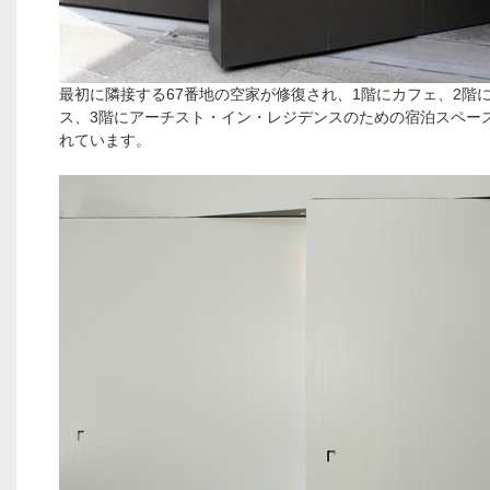
最初に隣接する67番地の空家が修復され、1階にカフェ、2階
ス、3階にアーチスト・イン・レジデンスのための宿泊スペー
れています。