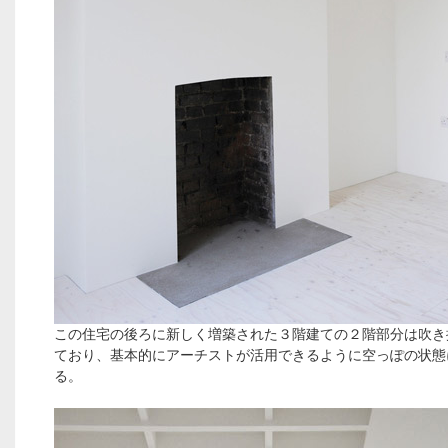
この住宅の後ろに新しく増築された３階建ての２階部分は吹き
ており、基本的にアーチストが活用できるように空っぽの状態
る。