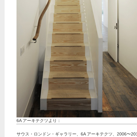
6A アーキテクツより：
サウス・ロンドン・ギャラリー、6A アーキテクツ、2006〜20