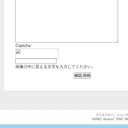
Captcha:
画像の中に見える文字を入力してください。
クリエイター
｜
ショッ
HOME
│
dezeen
│
TDW
│
N