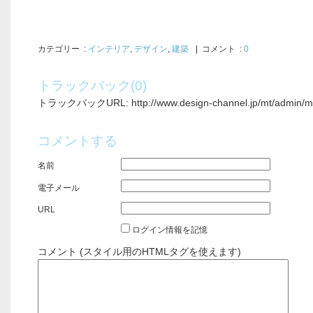
カテゴリー
:
インテリア
,
デザイン
,
建築
| コメント :
0
トラックバック(0)
トラックバックURL: http://www.design-channel.jp/mt/admin/mt-
コメントする
名前
電子メール
URL
ログイン情報を記憶
コメント (スタイル用のHTMLタグを使えます)