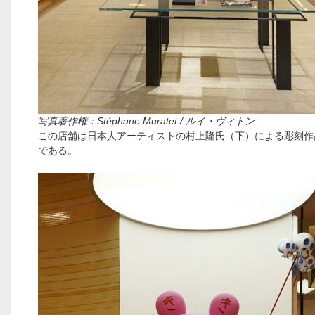
写真著作権：Stéphane Muratet / ルイ・ヴィトン
この店舗は日本人アーティストの村上隆氏（下）による彫刻作
である。