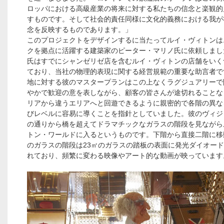
ロッパにおける高級産業の将来に対する私たちの信念と楽観的
すものです。そして社会的責任同様に文化的義務における我が
念を反映するものであります。」
このプロジェクトをデザインするに当たってルイ・ヴィトンは
クを拠点に活躍する建築家のピーター・マリノ氏に依頼しまし
氏はすでにシャンゼリゼ店を含むルイ・ヴィトンの店舗をいく
ており、当社の物理的表現に関する経営規範の重要な助言者で
地に対する彼のマスタープランはこの上なくラグジュアリーで
やかで歓迎の意を表しながら、顧客の皆さんが途切れることな
リアから違うエリアへと回遊できるように親密的で各階の異な
びレベルに容易に導くことを指針としていました。彼のヴィジ
の通りから橋を超えてドラマチックなガラスの階段を見ながら
トン・ワールドに入るというものです。下階から直接二階に移
のガラスの階段は23㎡のガラスの踏板の表面に発光ダイオー
れており、頻繁に変わる映像やアート的な動画が映っています