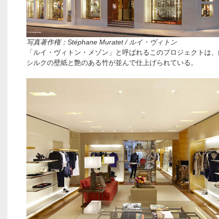
写真著作権：Stéphane Muratet / ルイ・ヴィトン
「ルイ・ヴィトン・メゾン」と呼ばれるこのプロジェクトは、
シルクの壁紙と艶のある竹が並んで仕上げられている。