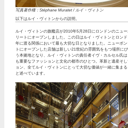
写真著作権：Stéphane Muratet / ルイ・ヴィトン
以下はルイ・ヴィトンからの説明。
ルイ・ヴィトンの旗艦店が2010年5月28日にロンドンのニュ
リートにオープンしました。この日はルイ・ヴィトンとロンドン
年に渡る関係において最も大切な日となりました。ニューボン
トにオープンした店舗は新しい21世紀の雰囲気をもつ場所に
う本拠地となり、ルイ・ヴィトンの責任者イヴ・カルセル氏は
も重要なファッションと文化の都市のひとつ。革新と遺産そし
ョン、全てルイ・ヴィトンにとって大切な価値が一緒に集まる
と述べています。