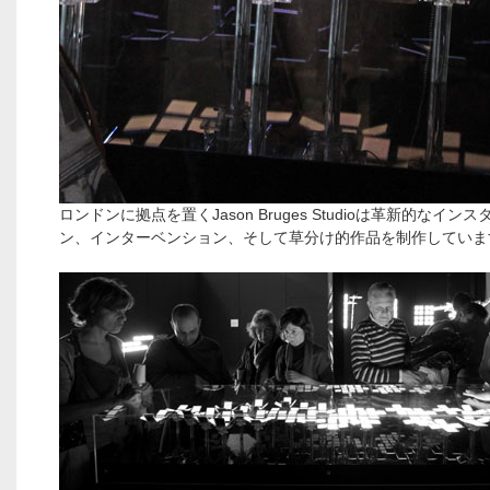
ロンドンに拠点を置くJason Bruges Studioは革新的なイン
ン、インターベンション、そして草分け的作品を制作していま