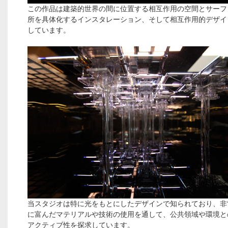
この作品は建築的世界の間に位置する相互作用の空間とサーフ
所を具体化するインスタレーション、そして相互作用的デザイ
しています。
当スタジオは特に光をもとにしたデザインで知られており、非
に富んだマテリアルや技術の使用を通して、公共領域や環境と
アクティブ性を探求しています。