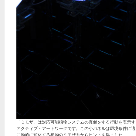
「ミモザ」は対応可能植物システムの真似をする行動を表示す
アクティブ・アートワークです。この小パネルは環境条件に適
に動的に変化する植物のミモザ系からヒントを得ました。