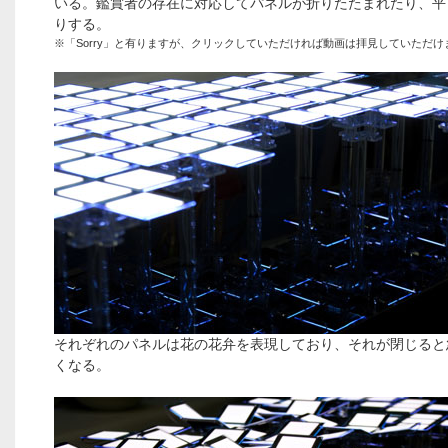
いる。鑑賞者の存在に対応してパネルが折りたたまれたり、平
りする。
※「Sorry」と有りますが、クリックしていただければ動画は拝見していただけ
それぞれのパネルは花の花弁を表現しており、それが閉じると
くなる。