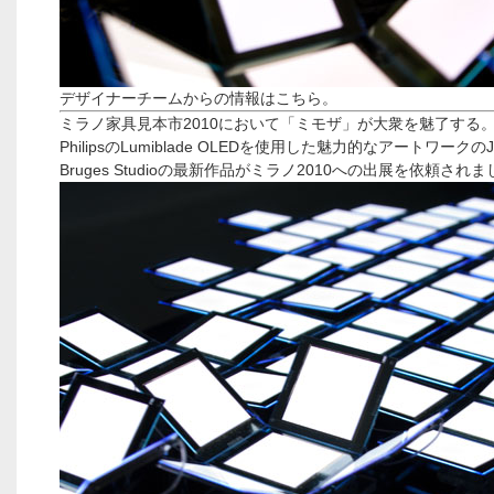
デザイナーチームからの情報はこちら。
ミラノ家具見本市2010において「ミモザ」が大衆を魅了する
PhilipsのLumiblade OLEDを使用した魅力的なアートワークのJ
Bruges Studioの最新作品がミラノ2010への出展を依頼され