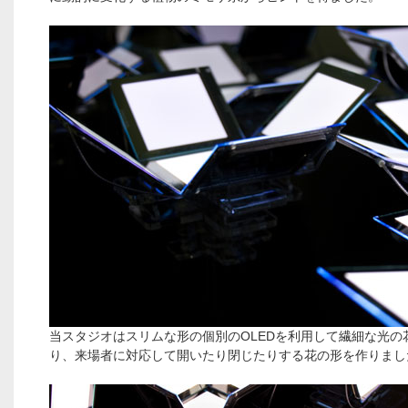
当スタジオはスリムな形の個別のOLEDを利用して繊細な光の
り、来場者に対応して開いたり閉じたりする花の形を作りまし