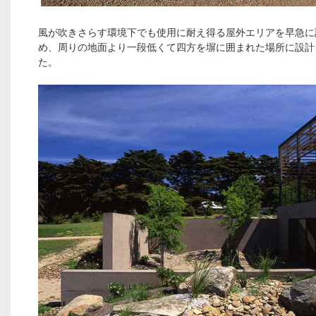
風が吹きさらす環境下でも使用に耐え得る屋外エリアを早急に
め、周りの地面より一段低くて四方を塀に囲まれた場所に設計
た。