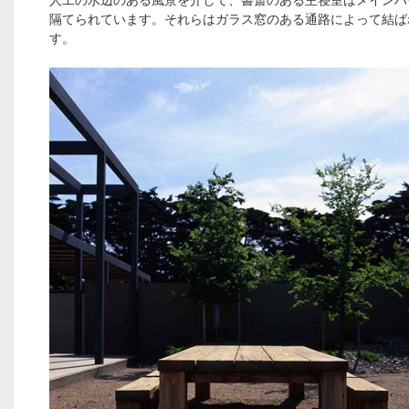
人工の水辺のある風景を介して、書斎のある主寝室はメインハ
隔てられています。それらはガラス窓のある通路によって結ば
す。