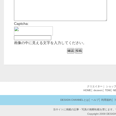
Captcha:
画像の中に見える文字を入力してください。
クリエイター
｜
ショッ
HOME
│
dezeen
│
TDW
│
N
DESIGN CHANNELとは
│
ヘルプ
│
利用規約
│
当サイトに掲載の記事・写真の無断転載を禁じます。
Copyright 2009 DESIGN