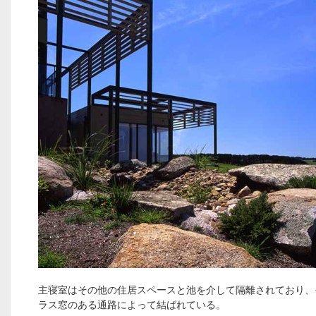
主寝室はその他の住居スペースと池を介して隔離されており、
ラス窓のある通路によって結ばれている。