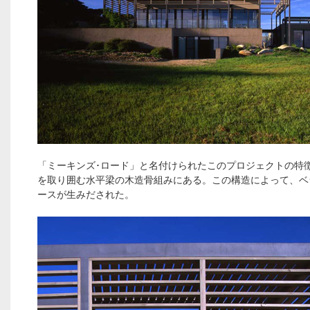
「ミーキンズ･ロード」と名付けられたこのプロジェクトの特
を取り囲む水平梁の木造骨組みにある。この構造によって、ベ
ースが生みだされた。