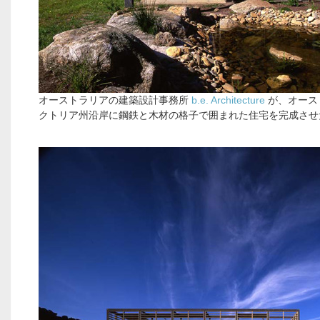
オーストラリアの建築設計事務所
b.e. Architecture
が、オース
クトリア州沿岸に鋼鉄と木材の格子で囲まれた住宅を完成させ