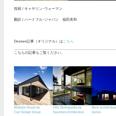
投稿 / キャサリン･ウォーマン
翻訳 / ハートフル･ジャパン 福田美和
Dezeen記事（オリジナル）は
こちら
こちらの記事もご覧ください。
.
Modular House by
Villa Storingavika by
More architectur
Carr Design Group
Saunders Architecture
stories