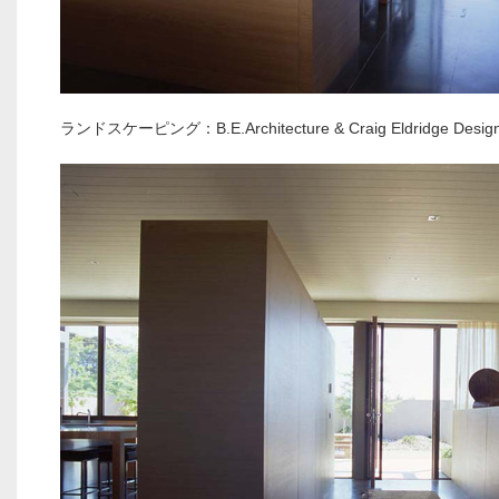
ランドスケーピング：B.E.Architecture & Craig Eldridge Desig