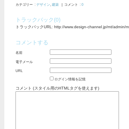
カテゴリー
:
デザイン
,
建築
| コメント :
0
トラックバック(0)
トラックバックURL: http://www.design-channel.jp/mt/admin/mt-
コメントする
名前
電子メール
URL
ログイン情報を記憶
コメント (スタイル用のHTMLタグを使えます)