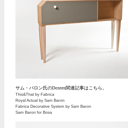
サム・バロン氏の
Dezeen
関連記事はこちら。
This&That by Fabrica
Royal Actual by Sam Baron
Fabrica Decorative System by Sam Baron
Sam Baron for Bosa