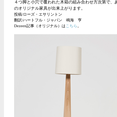
４つ脚と小穴で覆われた木箱の組み合わせ方次第で、
のオリジナル家具が出来上がります。
投稿
/
ローズ・エサリントン
翻訳
/
ハートフル・ジャパン 鳴海 亨
Dezeen
記事（オリジナル）は
こちら
。