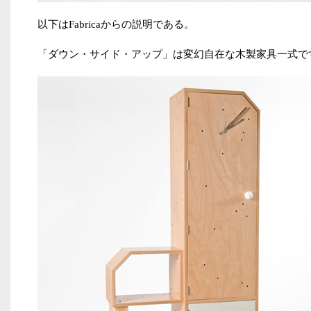
以下は
Fabrica
からの説明である。
「ダウン・サイド・アップ」は変幻自在な木製家具一式で