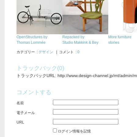
OpenStructures by
Repacked by
More furniture
Thomas Lommée
Studio Makkink & Bey
stories
カテゴリー
:
デザイン
| コメント :
0
トラックバック(0)
トラックバックURL: http://www.design-channel.jp/mt/admin/mt-
コメントする
名前
電子メール
URL
ログイン情報を記憶