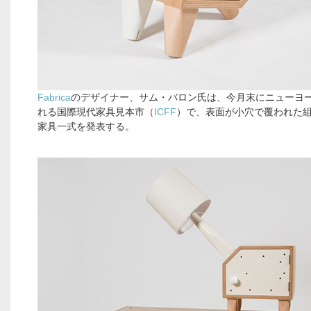
Fabrica
のデザイナー、サム・バロン氏は、今月末にニューヨ
れる国際現代家具見本市（
ICFF
）で、表面が小穴で覆われた
家具一式を発表する。