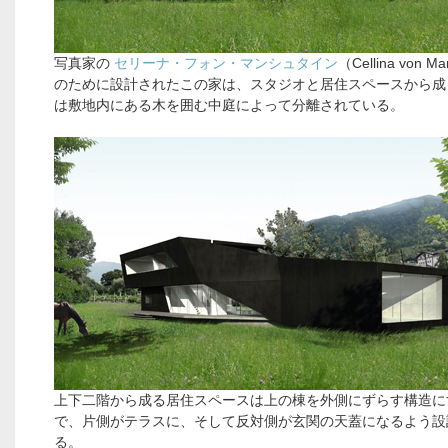
写真家の
セリーナ・フォン・マンシュタイン
（Cellina von M
のために設計されたこの家は、スタジオと居住スペースから成
は敷地内にある木を囲む中庭によって分離されている。
上下二階から成る居住スペースは上の棟を外側にずらす構造に
で、片側がテラスに、そして反対側が玄関の天蓋になるよう設
る。