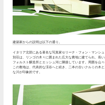
建築家からの説明は以下の通り。
イタリア北部にある著名な写真家セリーナ・フォン・マンシュ
別荘は、リンゴの木々に囲まれた広大な農地に建てられ、長い
フォルスト醸造所とエッシュ河に隣接しています。周囲を山々
この敷地は、代表的な渓谷へと続き、二本の古いクルミの木と
な川が印象的です。