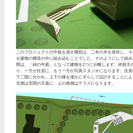
このプロジェクトの中核を成す構想は、二本の木を保存し、そ
を建物の構造の中に組み込むことでした。そのようにして組み
間は、「緑の中庭」となって建物を2つに分離します。依頼主
り、一方が住居に、もう一方が写真スタジオになります。住居
下二階に分かれ、上下の棟を僅かにずらして設計することによ
北側は玄関の天蓋に、上の南側はテラスになります。