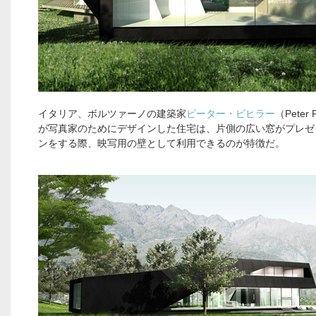
イタリア、ボルツァーノの建築家
ピーター・ピヒラー
（Peter 
が写真家のためにデザインした住宅は、片側の広い窓がプレゼ
ンをする際、映写用の壁として利用できるのが特徴だ。