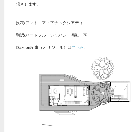
想させます。
投稿/アントニア・アナスタシアディ
翻訳/ハートフル・ジャパン 鳴海 亨
Dezeen記事（オリジナル）は
こちら
。