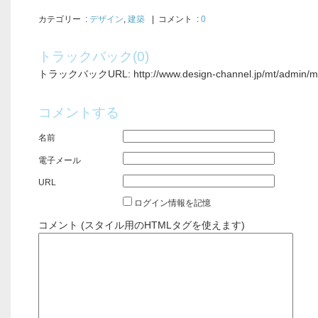
カテゴリー
:
デザイン
,
建築
| コメント :
0
トラックバック(0)
トラックバックURL: http://www.design-channel.jp/mt/admin/mt-
コメントする
名前
電子メール
URL
ログイン情報を記憶
コメント (スタイル用のHTMLタグを使えます)