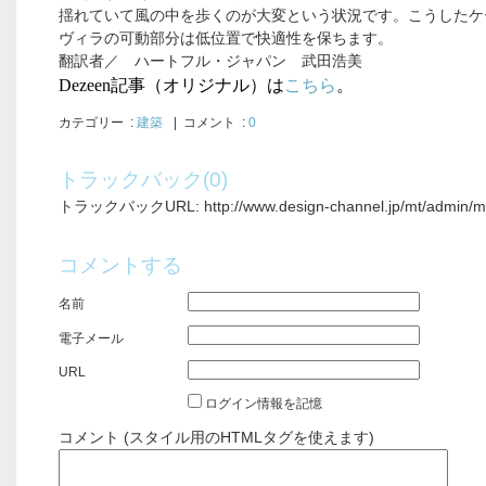
揺れていて風の中を歩くのが大変という状況です。こうしたケ
ヴィラの可動部分は低位置で快適性を保ちます。
翻訳者／ ハートフル・ジャパン 武田浩美
Dezeen
記事（オリジナル）は
こちら
。
カテゴリー
:
建築
| コメント :
0
トラックバック(0)
トラックバックURL: http://www.design-channel.jp/mt/admin/mt-
コメントする
名前
電子メール
URL
ログイン情報を記憶
コメント (スタイル用のHTMLタグを使えます)