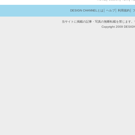
DESIGN CHANNELとは
│
ヘルプ
│
利用規約
│
当サイトに掲載の記事・写真の無断転載を禁じます。
Copyright 2009 DESIGN