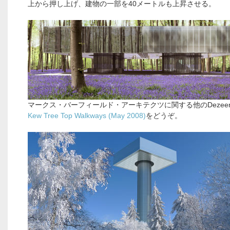
上から押し上げ、建物の一部を40メートルも上昇させる。
マークス・バーフィールド・アーキテクツに関する他のDezee
Kew Tree Top Walkways (May 2008)
をどうぞ。