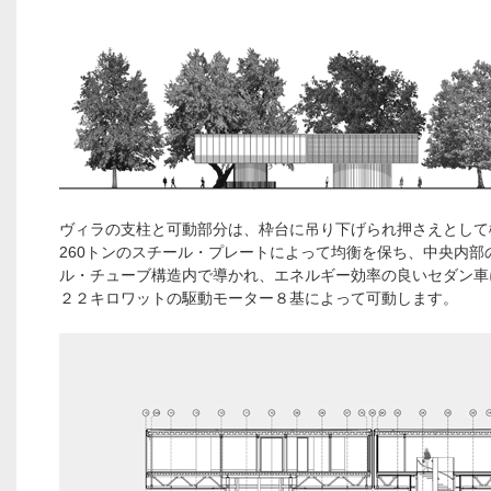
ヴィラの支柱と可動部分は、枠台に吊り下げられ押さえとして
260トンのスチール・プレートによって均衡を保ち、中央内部
ル・チューブ構造内で導かれ、エネルギー効率の良いセダン車
２２キロワットの駆動モーター８基によって可動します。