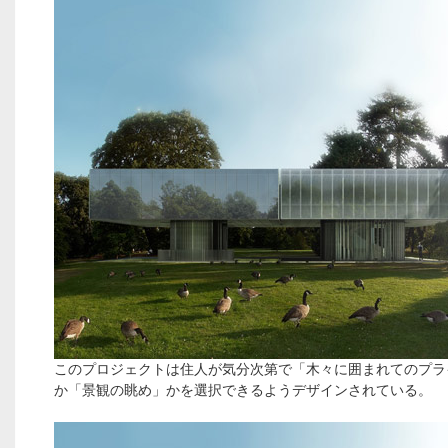
このプロジェクトは住人が気分次第で「木々に囲まれてのプラ
か「景観の眺め」かを選択できるようデザインされている。