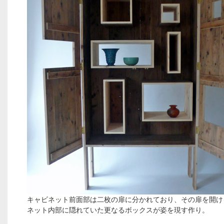
キャビネット前面部は二枚の扉に分かれており、その扉を開け
ネット内部に隠れていた更なるボックスが姿を現す作り。