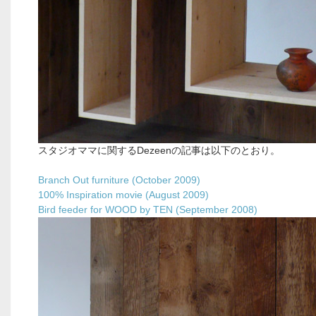
スタジオママに関するDezeenの記事は以下のとおり。
Branch Out furniture (October 2009)
100% Inspiration movie (August 2009)
Bird feeder for WOOD by TEN (September 2008)