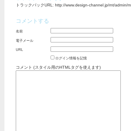
トラックバックURL: http://www.design-channel.jp/mt/admin/mt-
コメントする
名前
電子メール
URL
ログイン情報を記憶
コメント (スタイル用のHTMLタグを使えます)