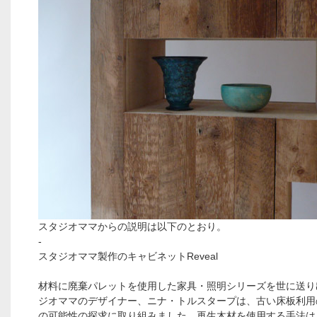
スタジオママからの説明は以下のとおり。
-
スタジオママ製作のキャビネットReveal
材料に廃棄パレットを使用した家具・照明シリーズを世に送り
ジオママのデザイナー、ニナ・トルスタープは、古い床板利用
の可能性の探求に取り組みました。再生木材を使用する手法は