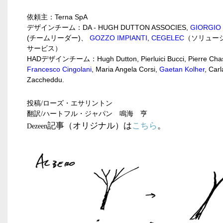
依頼主：
Terna SpA
デザインチーム：
DA - HUGH DUTTON ASSOCIES,
GIORGIO
(
チームリーダー
)
、
GOZZO IMPIANTI
,
CEGELEC
（ソリュー
サービス）
HAD
デザインチーム：
Hugh Dutton, Pierluici Bucci, Pierre Ch
Francesco Cingolani
, Maria Angela Corsi,
Gaetan Kolher
, Carl
Zaccheddu.
投稿/ローズ・エサリントン
翻訳/ハートフル・ジャパン 鳴海 亨
記事（オリジナル）は
こちら
。
Dezeen