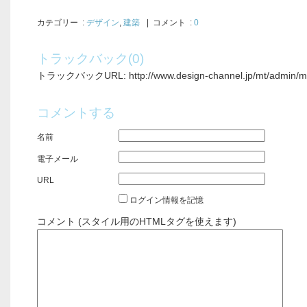
カテゴリー
:
デザイン
,
建築
| コメント :
0
トラックバック(0)
トラックバックURL: http://www.design-channel.jp/mt/admin/mt-
コメントする
名前
電子メール
URL
ログイン情報を記憶
コメント (スタイル用のHTMLタグを使えます)