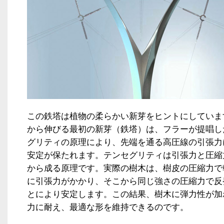
この鉄塔は植物の柔らかい新芽をヒントにしていま
から伸びる最初の新芽（鉄塔）は、フラーが提唱し
グリティの原理により、先端を通る高圧線の引張力
安定が保たれます。テンセグリティは引張力と圧縮
から成る原理です。実際の樹木は、樹皮の圧縮力で
に引張力がかかり、そこから同じ強さの圧縮力で反
とにより安定します。この結果、樹木に弾力性が加
力に耐え、最適な形を維持できるのです。