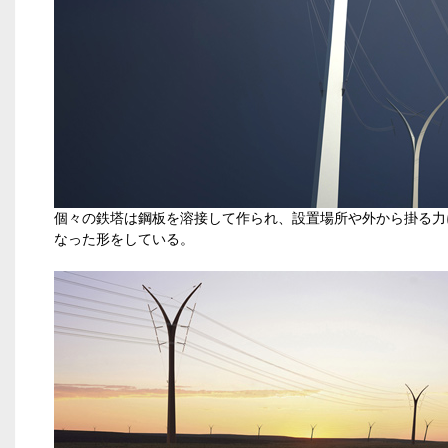
個々の鉄塔は鋼板を溶接して作られ、設置場所や外から掛る力
なった形をしている。