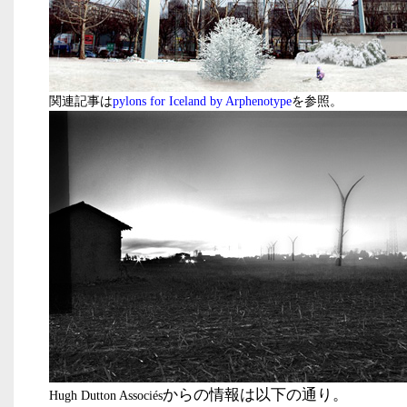
関連記事は
pylons for Iceland by Arphenotype
を参照。
からの情報は以下の通り。
Hugh Dutton Associés