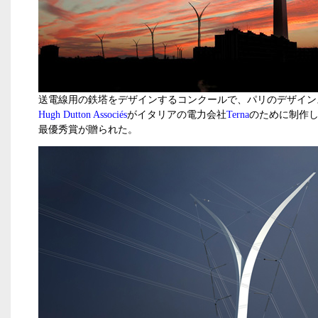
送電線用の鉄塔をデザインするコンクールで、パリのデザイン
Hugh Dutton Associés
がイタリアの電力会社
Terna
のために制作
最優秀賞が贈られた。