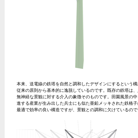
本来、送電線の鉄塔を自然と調和したデザインにするという構
従来の原則から基本的に逸脱しているのです。既存の鉄塔は、
無神経な景観に対する介入の象徴そのものです。田園風景の中
進する産業が生み出した兵士にも似た亜鉛メッキされた鉄格子
最適で効率の良い構造ですが、景観との調和に欠けているので