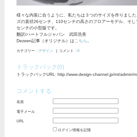
様々な内装に合うように、私たちは３つのサイズを作りました
ズの直径26センチ、110センチの高さのフロアーモデル、そ
センチの小型版です。
翻訳/ハートフルジャパン 武田浩美
Dezeen記事（オリジナル）は
こちら
。
カテゴリー
:
デザイン
| コメント :
0
トラックバック(0)
トラックバックURL: http://www.design-channel.jp/mt/admin/mt-
コメントする
名前
電子メール
URL
ログイン情報を記憶