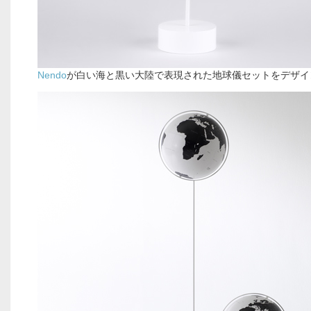
Nendo
が白い海と黒い大陸で表現された地球儀セットをデザ