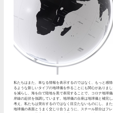
私たちはまた、単なる情報を表示するのではなく、もっと感情
るような新しいタイプの地球儀を作ることにも関心がありまし
を減らし、海を白で陸地を黒で表現することで、コロナ地球儀
岸線の起伏を強調しています。地球儀の台座は地球儀と補完し
考え、私たちは突出するのではなく目立たないものにし、また
地球儀の表面とうまく交じり合うように、スチール部分はフレ