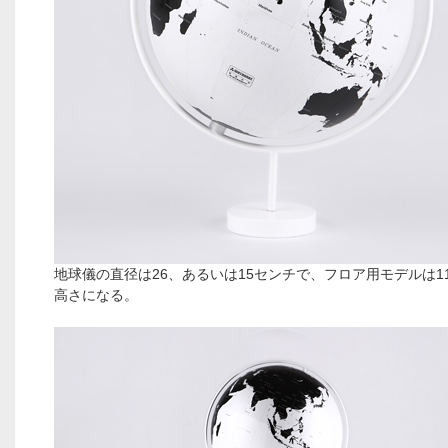
地球儀の直径は26、あるいは15センチで、フロア用モデルは1
高さになる。