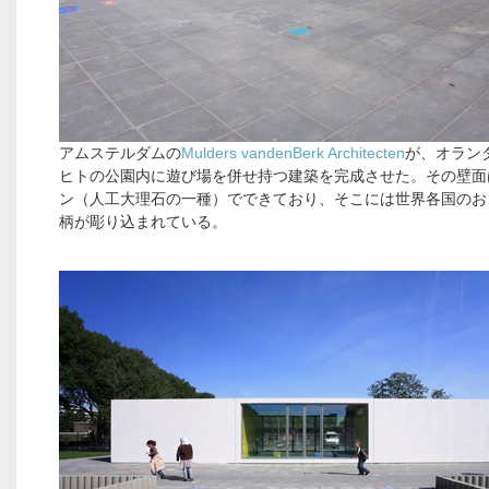
アムステルダムの
Mulders vandenBerk Architecten
が、オラン
ヒトの公園内に遊び場を併せ持つ建築を完成させた。その壁面
ン（人工大理石の一種）でできており、そこには世界各国のお
柄が彫り込まれている。