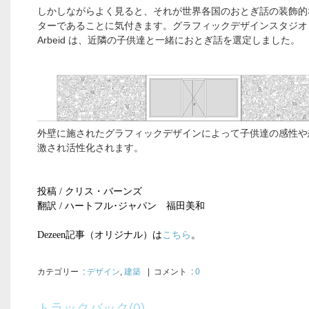
しかしながらよく見ると、それが世界各国のおとぎ話の装飾的
ターであることに気付きます。グラフィックデザインスタジオ De
Arbeid は、近隣の子供達と一緒におとぎ話を選定しました。
外壁に施されたグラフィックデザインによって子供達の感性や
激され活性化されます。
投稿
/
クリス・バーンズ
翻訳
/
ハートフル･ジャパン 福田美和
Dezeen
記事（オリジナル）は
こちら
。
カテゴリー
:
デザイン
,
建築
| コメント :
0
トラックバック(0)