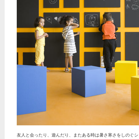
友人と会ったり、遊んだり、またある時は暑さ寒さをしのぐシ