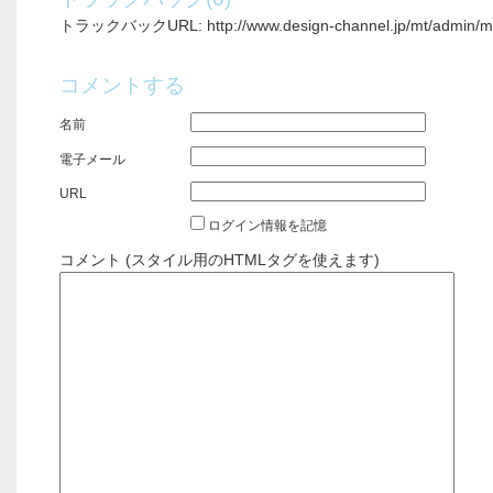
トラックバックURL: http://www.design-channel.jp/mt/admin/mt-
コメントする
名前
電子メール
URL
ログイン情報を記憶
コメント (スタイル用のHTMLタグを使えます)