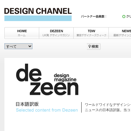
ワールドワイドなデザインシ
ニュースの日本語訳版。当コ