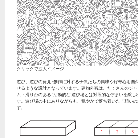
クリックで拡大イメージ
遊び、遊びの発見･創作に対する子供たちの興味や好奇心を自
せるような設計となっています。建物外観は、たくさんのジャ
ム・滑り台のある '活動的な'遊び場とは対照的な佇まいを醸し
す。遊び場の中にありながらも、穏やかで落ち着いた「憩いの
す。