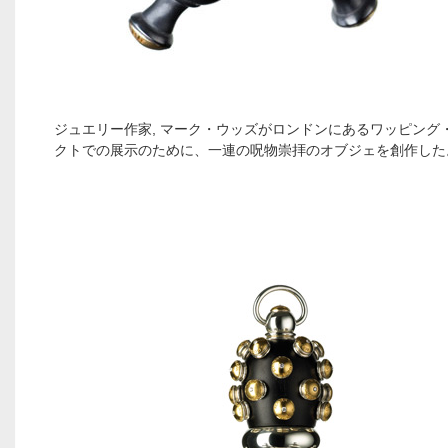
ジュエリー作家, マーク・ウッズがロンドンにあるワッピング
クトでの展示のために、一連の呪物崇拝のオブジェを創作した