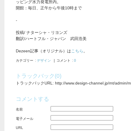
ッピング水力発電所内。
開館：毎日、正午から午後10時まで
-
投稿/ ナターシャ・リヨンズ
翻訳/ハートフル・ジャパン 武田浩美
Dezeen記事（オリジナル）は
こちら
。
カテゴリー
:
デザイン
| コメント :
0
トラックバック(0)
トラックバックURL: http://www.design-channel.jp/mt/admin/mt-
コメントする
名前
電子メール
URL