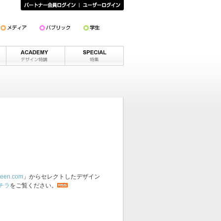
een.com
」からセレクトしたデザイン
チラ
をご覧ください。