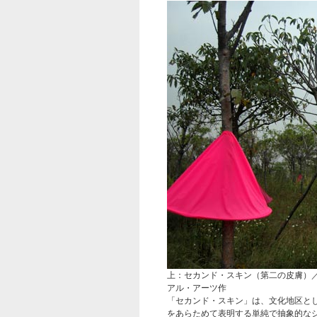
上：セカンド・スキン（第二の皮膚）
アル・アーツ作
「セカンド・スキン」は、文化地区と
をあらためて表明する単純で抽象的な