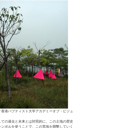
／香港バプティスト大学アカデミーオブ・ビジュ
しての過去と未来とは対照的に、この土地の歴史
シンボルを使うことで、この荒地を開墾していく