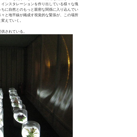
、インスタレーションを作り出している様々な塊
うちに自然とのもっと親密な関係に入り込んでい
木々と地平線が織成す視覚的な緊張が、この場所
と変えていく。
提供されている。