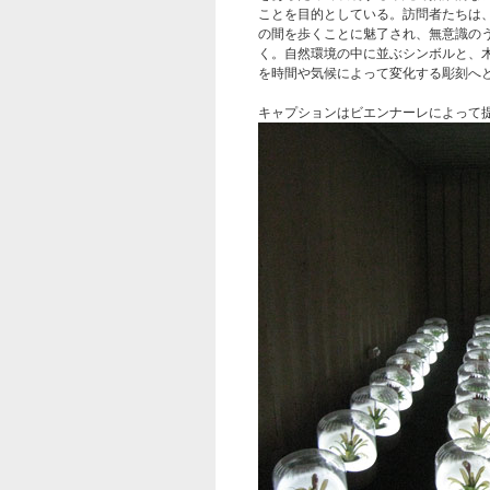
ことを目的としている。訪問者たちは
の間を歩くことに魅了され、無意識の
く。自然環境の中に並ぶシンボルと、
を時間や気候によって変化する彫刻へ
キャプションはビエンナーレによって