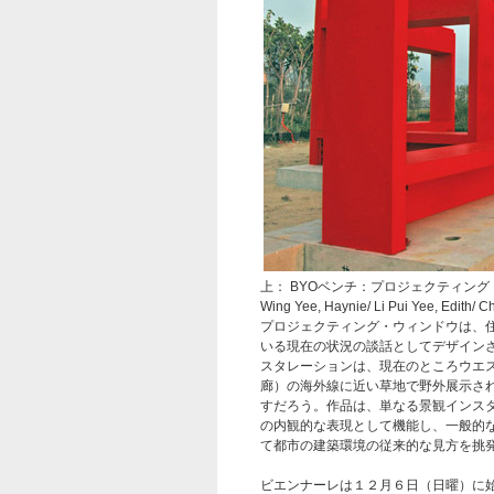
上： BYOベンチ：プロジェクティング・ウィンド
Wing Yee, Haynie/ Li Pui Yee, Edith/ 
プロジェクティング・ウィンドウは、
いる現在の状況の談話としてデザイン
スタレーションは、現在のところウエ
廊）の海外線に近い草地で野外展示さ
すだろう。作品は、単なる景観インス
の内観的な表現として機能し、一般的
て都市の建築環境の従来的な見方を挑
ビエンナーレは１２月６日（日曜）に