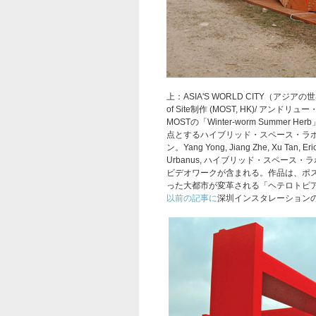
上：
ASIA'S WORLD CITY（
アジアの世
of Site制作 (MOST, HK)/ アンドリュ
MOSTの「Winter-worm Summe
点とするハイブリッド・スペース・ラボ(Elizabet
ン。Yang Yong, Jiang Zhe, Xu Tan, Eri
Urbanus, ハイブリッド・スペー
ビデオワークが含まれる。作品は、ポ
った大都市が変革される「ヘテロトピ
以前の記事に
深圳インスタレーション