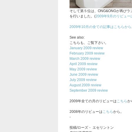
そして第５位は、ONG&ONGが再びラ
を行いました。(
2009年9月のリビュ
2009年10月の全ての記事はこちらから
See also:
こちらも、ご覧下さい。
January 2009 review
February 2009 review
March 2009 review
April 2009 review
May 2009 review
June 2009 review
July 2009 review
August 2009 review
September 2009 review
2009年全ての月のリビューは
こちら
か
2008年のリビューは
こちら
から。
-
投稿/ローズ・ エセリントン