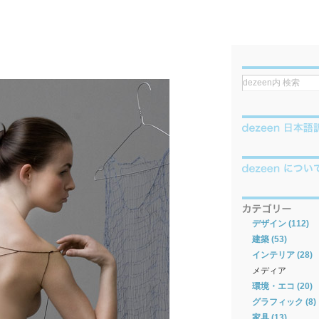
デザイン (112)
建築 (53)
インテリア (28)
メディア
環境・エコ (20)
グラフィック (8)
家具 (13)