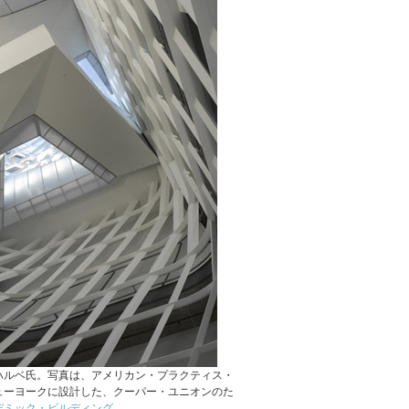
ハルベ氏。写真は、アメリカン・プラクティス・
ューヨークに設計した、クーパー・ユニオンのた
デミック・ビルディング。