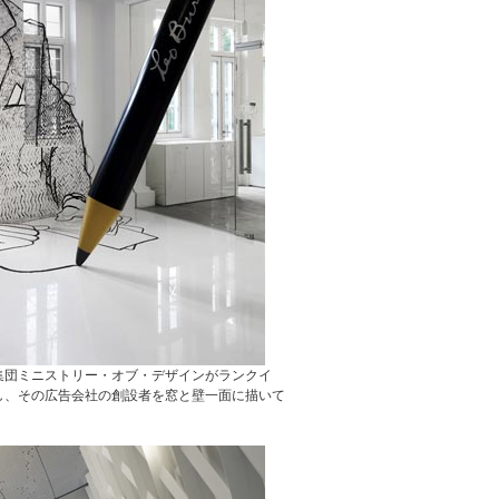
集団ミニストリー・オブ・デザインがランクイ
し、その広告会社の創設者を窓と壁一面に描いて