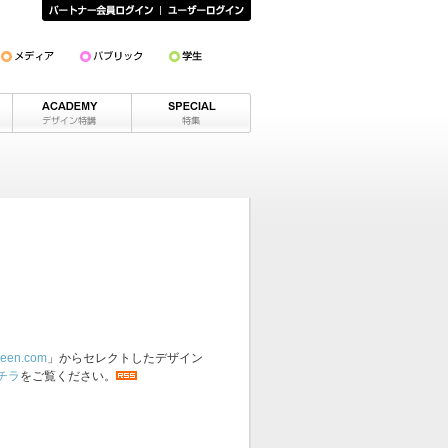
een.com
」からセレクトしたデザイン
チラ
をご覧ください。