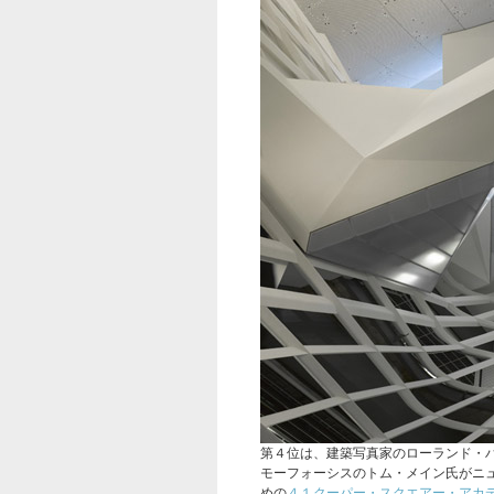
第４位は、建築写真家のローランド・
モーフォーシスのトム・メイン氏がニ
めの
４１クーパー・スクエアー・アカ