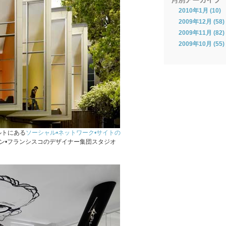
2010年1月 (10)
2009年12月 (58)
2009年11月 (82)
2009年10月 (55)
ルトにある
ソーシャル•ネットワーク•サイトの
ン•フランシスコのデザイナー集団スタジオ