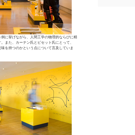
を例に挙げながら、人間工学の物理的ならびに精
す。また、カーテン氏とビセット氏にとって、
意味を持つのかという点について言及していま