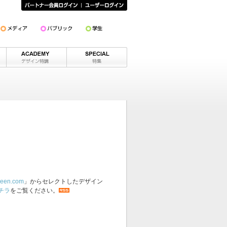
een.com
」からセレクトしたデザイン
チラ
をご覧ください。