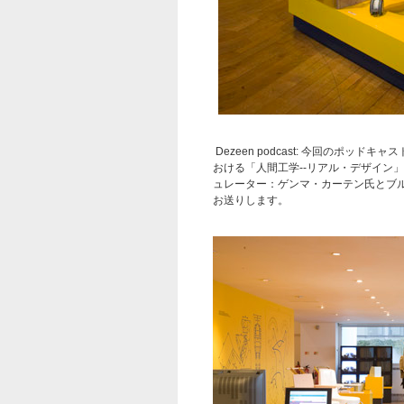
Dezeen podcast: 今回のポッ
おける「人間工学--リアル・デザイン
ュレーター：ゲンマ・カーテン氏とブ
お送りします。