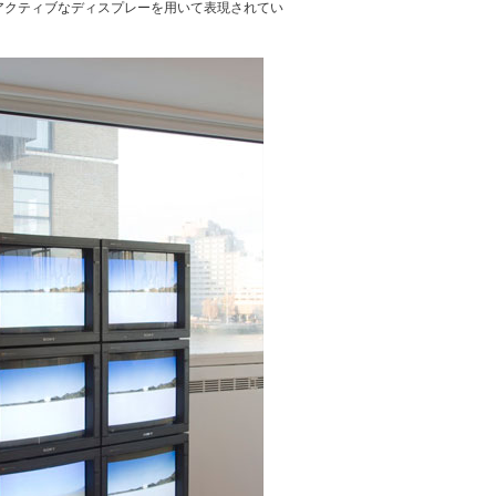
アクティブなディスプレーを用いて表現されてい