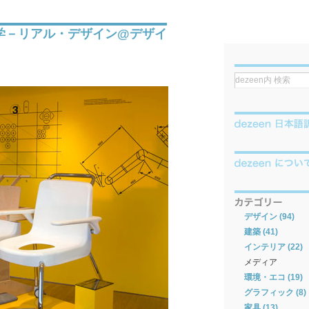
 人間工学－リアル・デザイン@デザイ
デザイン (94)
建築 (41)
インテリア (22)
メディア
環境・エコ (19)
グラフィック (8)
家具 (13)