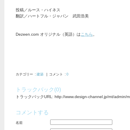
投稿／ルース・ハイネス
翻訳／ハートフル・ジャパン 武田浩美
Dezeen.com オリジナル（英語）は
こちら
。
カテゴリー
:
建築
| コメント :
0
トラックバック(0)
トラックバックURL: http://www.design-channel.jp/mt/admin/mt-
コメントする
名前