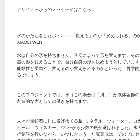
デザイナーからのメッセージはこちら。
水のかたちをしたボトル −−「変える」のか「変えられる」の
XIAOLI WEN
水は自分の形を持ちません。容器によって形を変えます。その
器の形を変えることで、自分自身の形を決めようとしています
能動性と受動性、変えるのか変えられるのかといった、哲学的
るでしょう。
このプロジェクトでは、水（この場合は「川」）が液体容器の
創造的な力としての働きを持ちます。
人々が無頓着に川に投げ捨てる瓶−ミネラル・ウォーター、コ
ビール、ウィスキー、ジン−から少数の瓶が選ばれました。水
行錯誤を行いながら、いつしかこうした廃棄瓶は、そのプロセ