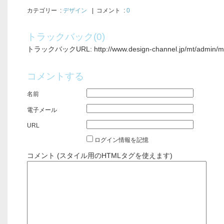
カテゴリー
:
デザイン
| コメント :
0
トラックバック(0)
トラックバックURL: http://www.design-channel.jp/mt/admin/mt-
コメントする
名前
電子メール
URL
ログイン情報を記憶
コメント (スタイル用のHTMLタグを使えます)