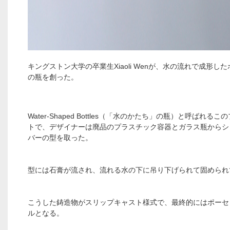
キングストン大学の卒業生Xiaoli Wenが、水の流れで成形し
の瓶を創った。
Water-Shaped Bottles（「水のかたち」の瓶）と呼ばれる
トで、デザイナーは廃品のプラスチック容器とガラス瓶からシ
バーの型を取った。
型には石膏が流され、流れる水の下に吊り下げられて固められ
こうした鋳造物がスリップキャスト様式で、最終的にはポーセ
ルとなる。