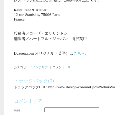
レストランの正式な開店は、2009年9月22日です。
Restaurant & Atelier
12 rue Stanislas, 75006 Paris
France
投稿者／ローザ・エサリントン
翻訳者／ハートフル・ジャパン 滝沢英臣
Dezeen.com オリジナル（英語）は
こちら
。
カテゴリー
:
インテリア
| コメント :
0
トラックバック(0)
トラックバックURL: http://www.design-channel.jp/mt/admin/mt-
コメントする
名前