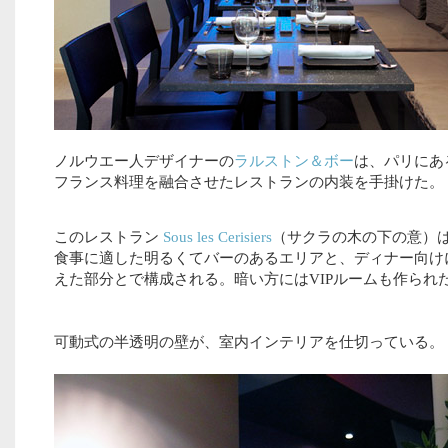
ノルウエー人デザイナーの
ラルストン＆ボー
は、パリにあ
フランス料理を融合させたレストランの内装を手掛けた。
このレストラン
Sous les Cerisiers
（サクラの木の下の意）
食事に適した明るくてバーのあるエリアと、ディナー向け
えた部分とで構成される。暗い方にはVIPルームも作られ
可動式の半透明の壁が、室内インテリアを仕切っている。