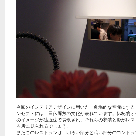
今回のインテリアデザインに用いた「劇場的な空間にする
ンセプトには、日仏両方の文化が表れています。伝統的オ
のイメージが遠近法で表現され、それらの衣装と影がレス
る所に見られるでしょう。
またこのレストランは、明るい部分と暗い部分のコントラ