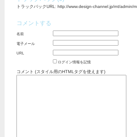
トラックバックURL: http://www.design-channel.jp/mt/admin/mt-
コメントする
名前
電子メール
URL
ログイン情報を記憶
コメント (スタイル用のHTMLタグを使えます)