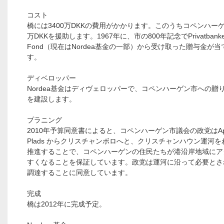
コスト
橋には3400万DKKの費用がかかります。このうちコペンハーゲ
万DKKを援助します。1967年に、市の800年記念でPrivatbanke
Fond（現在はNordea基金の一部）から受け取った贈与金が
す。
ディベロッパー
Nordea基金はディヴェロッパーで、コペンハーゲン市への贈
を建設します。
プラニング
2010年予算同意書によると、コペンハーゲン市議会の政党はApp
Plads からクリスチャンボロへと、クリスチャンハウン運河
推進することで、コペンハーゲンの住民たちが港沿岸地域にア
すくなることを保証しています。政党は運河に沿って必要とさ
調達することに同意しています。
完成
橋は2012年に完成予定。