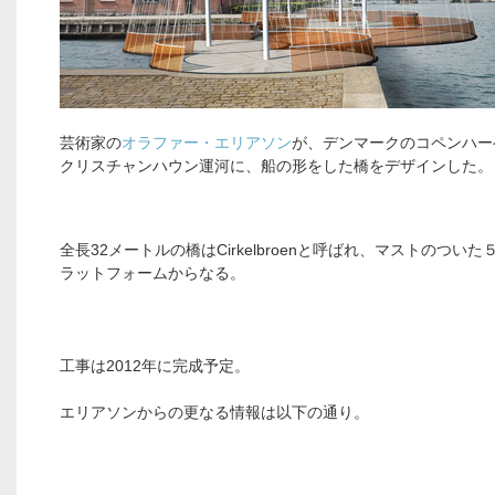
芸術家の
オラファー・エリアソン
が、デンマークのコペンハー
クリスチャンハウン運河に、船の形をした橋をデザインした。
全長32メートルの橋はCirkelbroenと呼ばれ、マストのつい
ラットフォームからなる。
工事は2012年に完成予定。
エリアソンからの更なる情報は以下の通り。