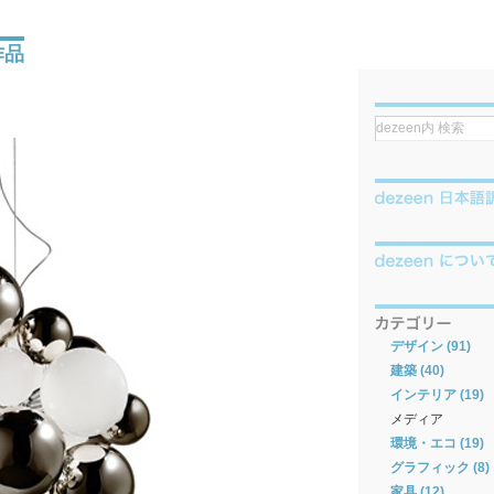
作品
デザイン (91)
建築 (40)
インテリア (19)
メディア
環境・エコ (19)
グラフィック (8)
家具 (12)