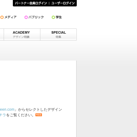
een.com
」からセレクトしたデザイン
チラ
をご覧ください。