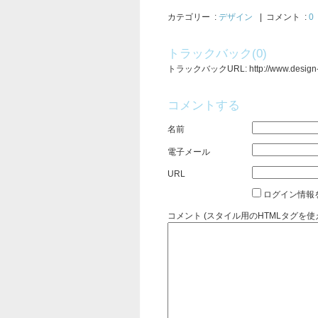
カテゴリー
:
デザイン
| コメント :
0
トラックバック(0)
トラックバックURL: http://www.design-cha
コメントする
名前
電子メール
URL
ログイン情報
コメント (スタイル用のHTMLタグを使