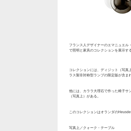
フランス人デザイナーのエマニュエル
で照明と家具のコレクションを展示す
コレクションには、ディジット（写真
ラス製非対称型ランプの限定版が含ま
他には、カララ大理石で作った椅子サン
（写真上）がある。
このコレクションはオランダのHeusden a
写真上／クォーク・テーブル