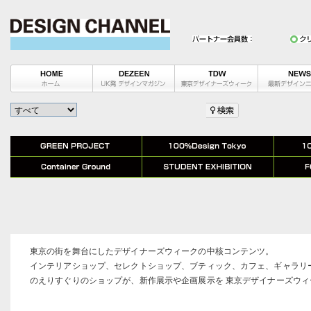
東京の街を舞台にしたデザイナーズウィークの中核コンテンツ。
インテリアショップ、セレクトショップ、ブティック、カフェ、ギャラリ
のえりすぐりのショップが、新作展示や企画展示を 東京デザイナーズウ