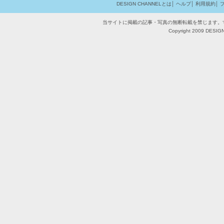
DESIGN CHANNELとは
│
ヘルプ
│
利用規約
│
当サイトに掲載の記事・写真の無断転載を禁じます。
Copyright 2009 DESIGN