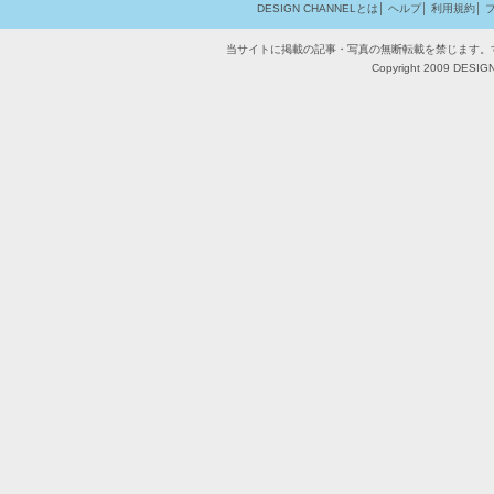
DESIGN CHANNELとは
│
ヘルプ
│
利用規約
│
当サイトに掲載の記事・写真の無断転載を禁じます。
Copyright 2009 DESIGN