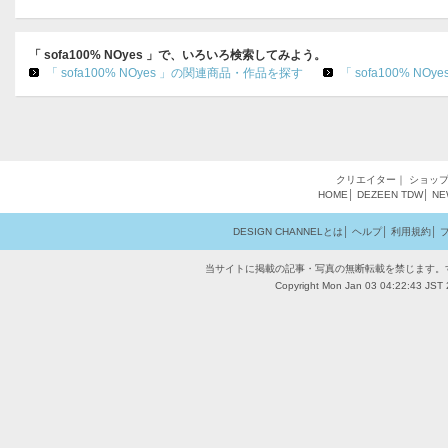
「 sofa100% NOyes 」で、いろいろ検索してみよう。
「 sofa100% NOyes 」の関連商品・作品を探す
「 sofa100% N
クリエイター
｜
ショッ
HOME
│
DEZEEN
TDW
│
NE
DESIGN CHANNELとは
│
ヘルプ
│
利用規約
│
当サイトに掲載の記事・写真の無断転載を禁じます。
Copyright Mon Jan 03 04:22:43 JST