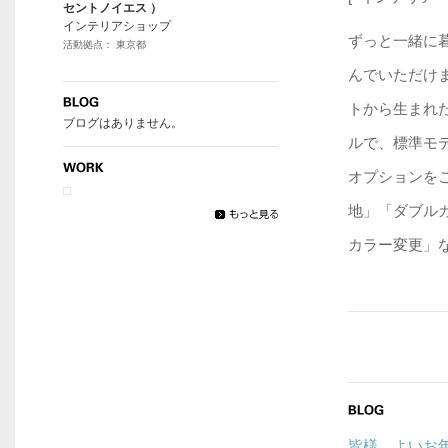
セントノイエス ）
インテリアショップ
ずっと一緒に
活動拠点： 東京都
んでいただけ
トから生まれた
ブログはありません。
ルで、標準モ
オプションをご
地」「ダブル
カラー変更」など
皆様、よいお年を