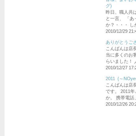
グ)
昨日、職人共は
と一言、 「
か？・・・ し
2010/12/29 21:
ありがとうござ
こんばんは店
当に多くのお客
らいました！ 
2010/12/27 17:
2011 (～NO
こんばんは店長
です。 201
か。 携帯電話
2010/12/26 20: