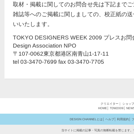
取材・掲載に関してのお問合せ先は下記までご
雑誌等へのご掲載に関しましての、校正紙の送
いいたします。
TOKYO DESIGNERS WEEK 2009 プレスお
Design Association NPO
〒107-0062東京都港区南青山1-17-11
tel 03-3470-7699 fax 03-3470-7705
クリエイター
｜
ショッ
HOME
│
TDW2009
│
NEW
DESIGN CHANNELとは
│
ヘルプ
│
利用規約
│
当サイトに掲載の記事・写真の無断転載を禁じます。