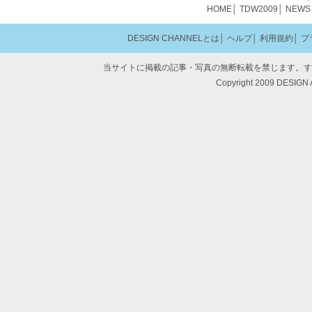
HOME
│
TDW2009
│
NEWS
DESIGN CHANNELとは
│
ヘルプ
│
利用規約
│
プ
当サイトに掲載の記事・写真の無断転載を禁じます。す
Copyright 2009 DESIGN 