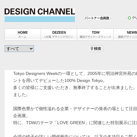
Tokyo Designers Weekの一環として、2005年に明治神宮
ントを用いてデビューした100% Design Tokyo。
多くの皆様にご支援いただき、無事終了することが出来ました
ました。
国際色豊かで個性溢れる企業・デザイナーの発表の場として注
企画展。
特に、TDWのテーマ「LOVE GREEN」に関連した特別展示に
会場の様子や詳しい開催報告については、以下の各項目をご覧