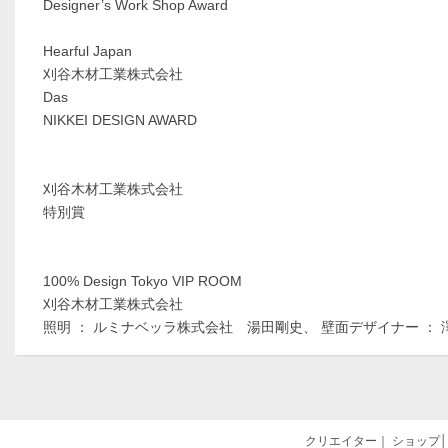
Designer’s Work Shop Award
Hearful Japan
刈谷木材工業株式会社
Das
NIKKEI DESIGN AWARD
刈谷木材工業株式会社
特別賞
100% Design Tokyo VIP ROOM
刈谷木材工業株式会社
照明 ： ルミナベッラ株式会社 湯田剛史、 壁面デザイナー ： 
クリエイター
｜
ショップ