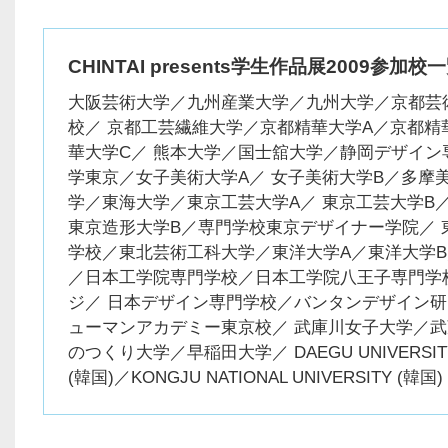
CHINTAI presents学生作品展2009参加校
大阪芸術大学／九州産業大学／九州大学／京都芸
校／ 京都工芸繊維大学／京都精華大学A／京都精
華大学C／ 熊本大学／国士舘大学／静岡デザイン
学東京／女子美術大学A／ 女子美術大学B／多摩
学／東海大学／東京工芸大学A／ 東京工芸大学B
東京造形大学B／専門学校東京デザイナー学院／ 
学校／東北芸術工科大学／東洋大学A／東洋大学B
／日本工学院専門学校／日本工学院八王子専門学
ジ／ 日本デザイン専門学校／バンタンデザイン
ューマンアカデミー東京校／ 武庫川女子大学／
のつくり大学／早稲田大学／ DAEGU UNIVERSIT
(韓国)／KONGJU NATIONAL UNIVERSITY (韓国)