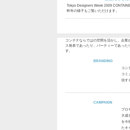
Tokyo Designers Week 2009
昨年の様子もご覧いただけます。
コンテナならではの空間を活かし、企業
ス発表であったり、パーティーであった
す。
BRANDING
コン
コミ
信す
CAMPAIGN
プロ
大成
を今
たキ