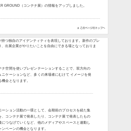
 CONTAINER GROUND（コンテナ展）の情報をアップしました。
が持つ独自のアイデンティティを表現しております。新作のプレ
り、出展企業がやりたいことを自由にできる場となっておりま
テナ空間を使いプレゼンテーションすることで、双方向の
ュニケーションなど、多くの来場者にむけて イメージを発
る機会となります。
モーション活動の一環として、会期前のプロセスを経た集
を、コンテナ展で発表したり、コンテナ展で発表したもの
後につなげていくなど、他のメディアやスペースと連動し
ャンペーンの機会となります。