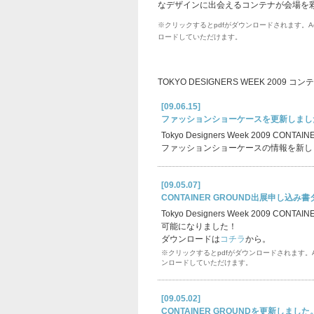
なデザインに出会えるコンテナが会場を
※クリックするとpdfがダウンロードされます。Acr
ロードしていただけます。
TOKYO DESIGNERS WEEK 20
[09.06.15]
ファッションショーケースを更新しまし
Tokyo Designers Week 2009 CONTAI
ファッションショーケースの情報を新し
[09.05.07]
CONTAINER GROUND出展申し込
Tokyo Designers Week 2009
可能になりました！
ダウンロードは
コチラ
から。
※クリックするとpdfがダウンロードされます。Acr
ンロードしていただけます。
[09.05.02]
CONTAINER GROUNDを更新しました