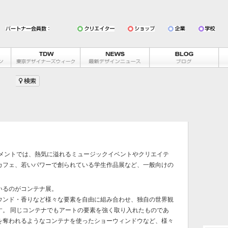
イメントでは、熱気に溢れるミュージックイベントやクリエイテ
カフェ、若いパワーで創られている学生作品展など、一般向けの
いるのがコンテナ展。
ウンド・香りなど様々な要素を自由に組み合わせ、独自の世界観
す。 同じコンテナでもアートの要素を強く取り入れたものであ
を奪われるようなコンテナを使ったショーウィンドウなど、様々