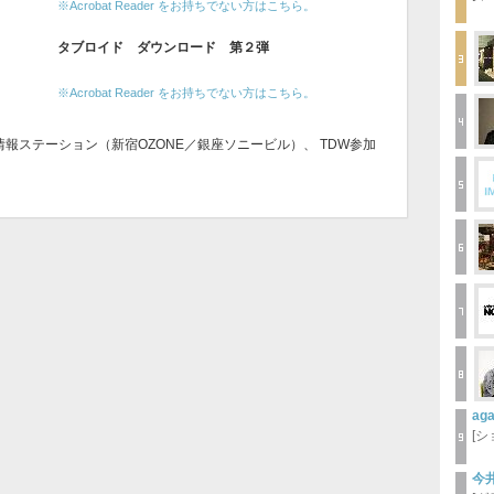
※Acrobat Reader をお持ちでない方はこちら。
タブロイド ダウンロード 第２弾
※Acrobat Reader をお持ちでない方はこちら。
報ステーション（新宿OZONE／銀座ソニービル）、 TDW参加
ag
[
今