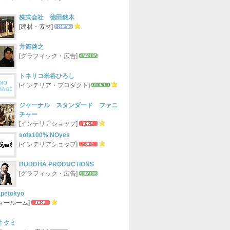
株式会社 徳田銘木
[建材・素材]
井筒啓之
[グラフィック・広告]
トネリコ米谷ひろし
[インテリア・プロダクト]
ジャーナル スタンダード ファニ
チャー
[インテリアショップ]
sofa100% NOyes
[インテリアショップ]
BUDDHA PRODUCTIONS
[グラフィック・広告]
apetokyo
ショールーム]
井 クミ