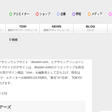
インウェブサイト「dezeen.com」とデザインアソシエーシ
ロイドのデザインは、dezeen.comのクリエィティブを担当
UKの人気デザイン雑誌「icon」を編集長として立ち上げ、現在は
マ・エディターのMARCUS FAIRS。“東京”や“日本“、TOKYO
り上げます。
合計２刊
アーズ