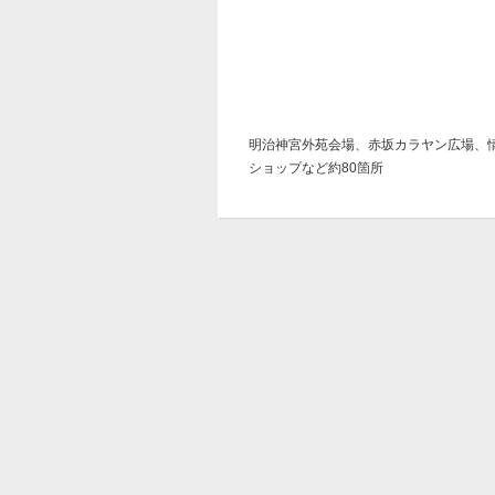
明治神宮外苑会場、赤坂カラヤン広場、情
ショップなど約80箇所