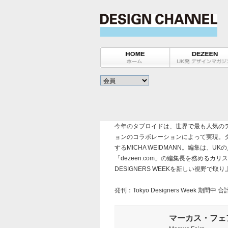
今年のタブロイドは、世界で最も人気のデザ
ョンのコラボレーションによって実現。タブ
するMICHA WEIDMANN。編集は、
「dezeen.com」の編集長を務めるカリス
DESIGNERS WEEKを新しい視野で取
発刊：Tokyo Designers Week 期間中 
マーカス・フェ