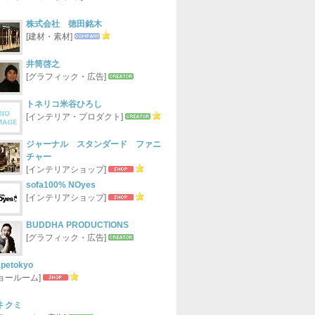
株式会社 徳田銘木
[建材・素材]
井筒啓之
[グラフィック・広告]
トネリコ米谷ひろし
[インテリア・プロダクト]
ジャーナル スタンダード ファニ
チャー
[インテリアショップ]
sofa100% NOyes
[インテリアショップ]
BUDDHA PRODUCTIONS
[グラフィック・広告]
apetokyo
ショールーム]
井 クミ