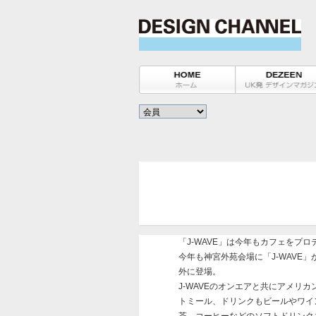
「J-WAVE」は今年もカフェをプ
今年も神宮外苑会場に「J-WAVE
外に登場。
J-WAVEのオンエアと共にアメリ
トミール、ドリンクもビールやワイ