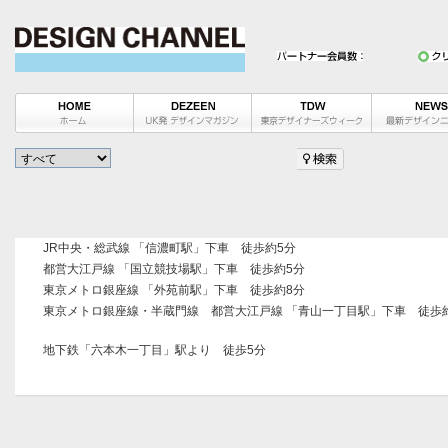
JR中央・総武線 「信濃町駅」下車 徒歩約5分
都営大江戸線 「国立競技場駅」下車 徒歩約5分
東京メトロ銀座線 「外苑前駅」下車 徒歩約8分
東京メトロ銀座線・半蔵門線 都営大江戸線 「青山一丁目駅」下車 徒歩約
地下鉄「六本木一丁目」駅より 徒歩5分