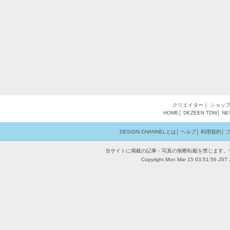
クリエイター
｜
ショッ
HOME
│
DEZEEN
TDW
│
NE
DESIGN CHANNELとは
│
ヘルプ
│
利用規約
│
当サイトに掲載の記事・写真の無断転載を禁じます。
Copyright Mon Mar 15 03:51:56 JST