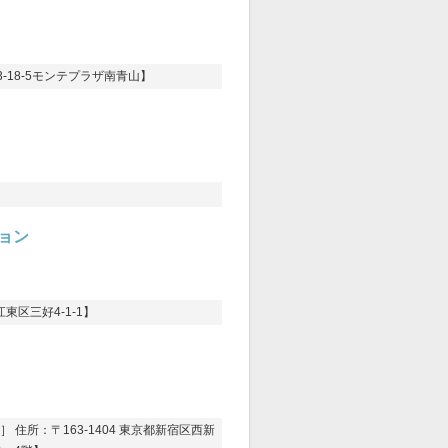
-18-5モンテプラザ南青山】
ョン
区三好4-1-1】
住所：〒163-1404 東京都新宿区西新