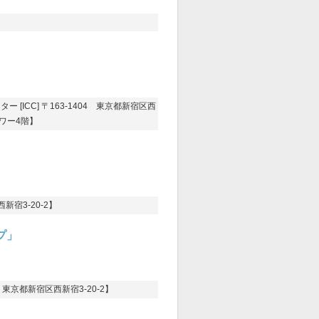
[ICC] 〒163-1404 東京都新宿区西
タワー4階】
新宿3-20-2】
プ」
都新宿区西新宿3-20-2】