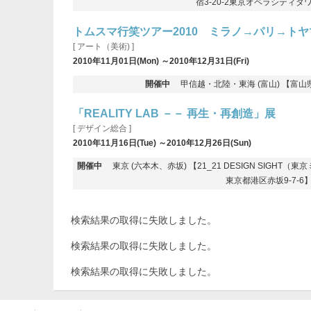
宿3-20-2東京オペラシティタ
トムスマ行笑ツアー2010 ミラノ→パリ→ト
[ アート（美術) ]
2010年11月01日(Mon) ～2010年12月31日(Fri)
開催中
甲信越・北陸・東海 (富山) 【富山県
「REALITY LAB －－ 再生・再創造」展
[ デザイン総合 ]
2010年11月16日(Tue) ～2010年12月26日(Sun)
開催中
東京 (六本木、赤坂) 【21_21 DESIGN SIGHT（
東京都港区赤坂9-7-6
検索結果の取得に失敗しました。
検索結果の取得に失敗しました。
検索結果の取得に失敗しました。