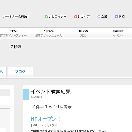
1～10
16件中
件表示
HPオープン！
[ WEB・デジタル ]
2008年10月25日(Sat) ～2011年10月25日(Tue)