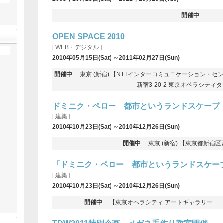
開催中
OPEN SPACE 2010
[ WEB・デジタル ]
2010年05月15日(Sat) ～2011年02月27日(Sun)
開催中
東京 (新宿) 【NTTインターコミュニケーション・センター 
新宿3-20-2 東京オペラシティ
ドミニク・ペロー 都市というランドスケープ
[ 建築 ]
2010年10月23日(Sat) ～2010年12月26日(Sun)
開催中
東京 (新宿) 【東京都新宿区西
「ドミニク・ペロー 都市というランドスケー
[ 建築 ]
2010年10月23日(Sat) ～2010年12月26日(Sun)
開催中
【東京オペラシティ アートギャラリー 東京