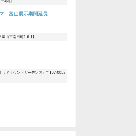
ワー4階】
ヤマ 富山展示期間延長
富山市南田町1-6-1】
東京ミッドタウン・ガーデン内）〒107-0052
】