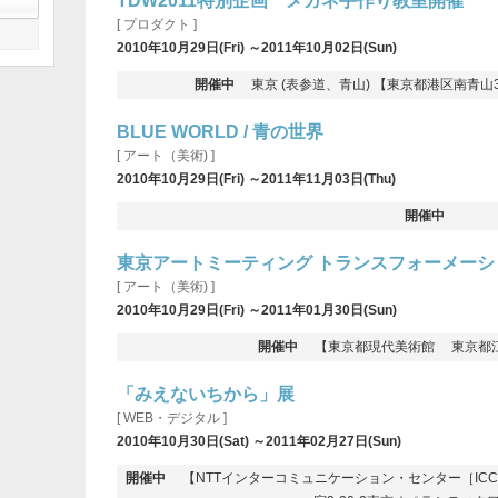
TDW2011特別企画 メガネ手作り教室開催
[ プロダクト ]
2010年10月29日(Fri) ～2011年10月02日(Sun)
開催中
東京 (表参道、青山) 【東京都港区南青山3
BLUE WORLD / 青の世界
[ アート（美術) ]
2010年10月29日(Fri) ～2011年11月03日(Thu)
開催中
東京アートミーティング トランスフォーメーシ
[ アート（美術) ]
2010年10月29日(Fri) ～2011年01月30日(Sun)
開催中
【東京都現代美術館 東京都江東
「みえないちから」展
[ WEB・デジタル ]
2010年10月30日(Sat) ～2011年02月27日(Sun)
開催中
【NTTインターコミュニケーション・センター［ICC］ 